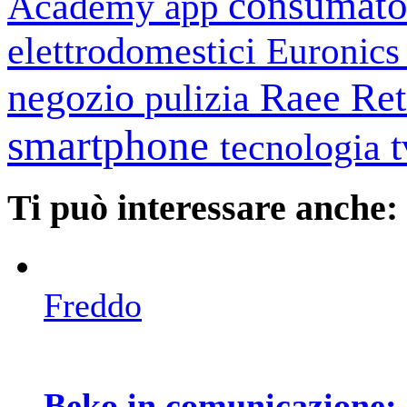
consumato
Academy
app
elettrodomestici
Euronic
negozio
Raee
Ret
pulizia
smartphone
tecnologia
Ti può interessare anche:
Freddo
Beko in comunicazione: 