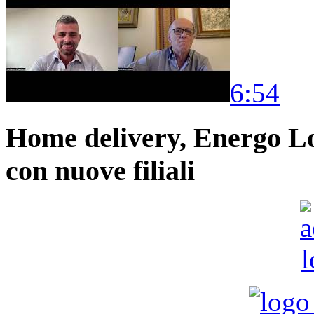
6:54
Home delivery, Energo Logi
con nuove filiali