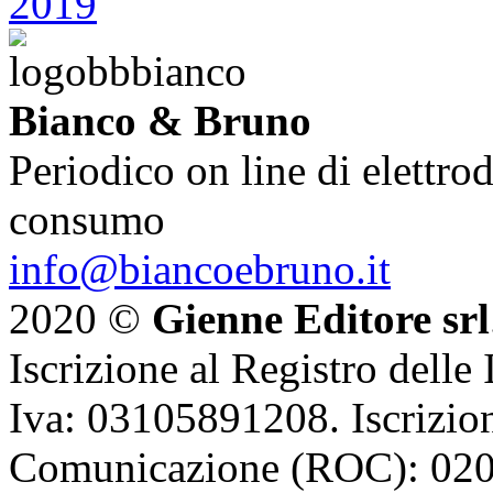
Bianco & Bruno
Periodico on line di elettrod
consumo
info@biancoebruno.it
2020 ©
Gienne Editore srl
Iscrizione al Registro delle
Iva: 03105891208. Iscrizion
Comunicazione (ROC): 02