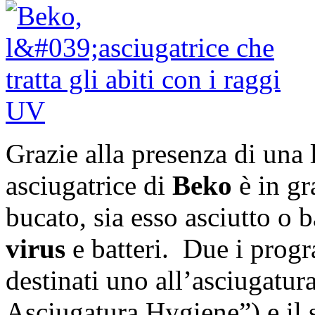
Grazie alla presenza di una
asciugatrice di
Beko
è in gr
bucato, sia esso asciutto o 
virus
e batteri. Due i progr
destinati uno all’asciugatur
Asciugatura Hygiene”) e il 