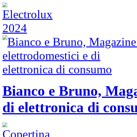
Bianco e Bruno, Magaz
di elettronica di con