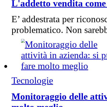
L'addetto vendita come 
E’ addestrata per riconos
problematico. Non sarebb
Tecnologie
Monitoraggio delle attiv