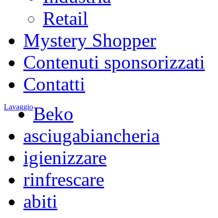
Retail
Mystery Shopper
Contenuti sponsorizzati
Contatti
Lavaggio
Beko
asciugabiancheria
igienizzare
rinfrescare
abiti