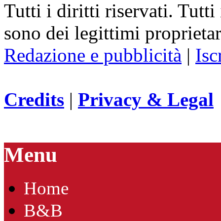
Tutti i diritti riservati. Tut
sono dei legittimi proprietar
Redazione e pubblicità
|
Isc
Credits
|
Privacy & Legal
Menu
Home
B&B