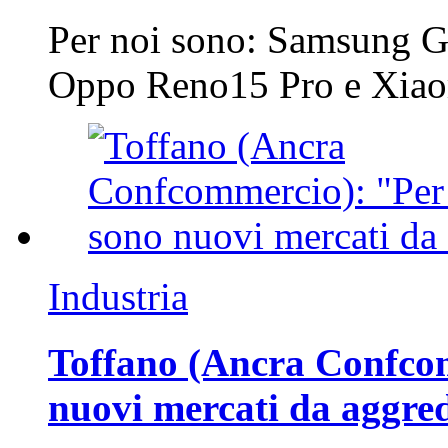
Per noi sono: Samsung G
Oppo Reno15 Pro e Xi
Industria
Toffano (Ancra Confcomm
nuovi mercati da aggre