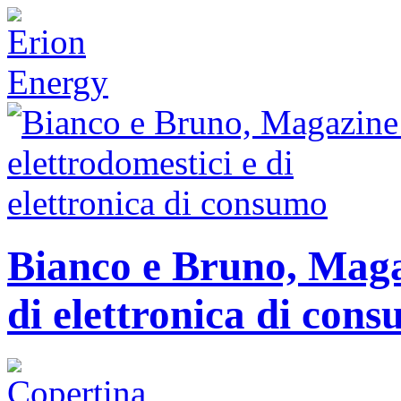
Bianco e Bruno, Magaz
di elettronica di con