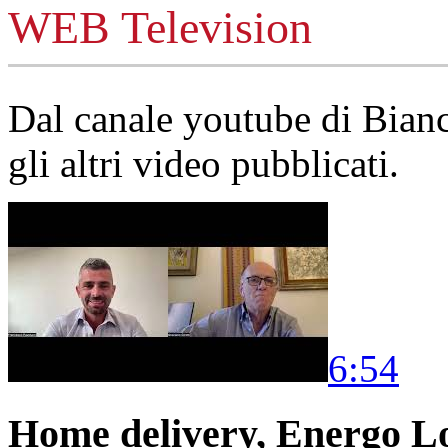
WEB Television
Dal canale youtube di Bia
gli altri video pubblicati.
6:54
Home delivery, Energo Logi