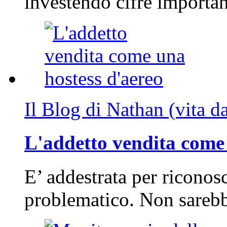
investendo cifre importa
Il Blog di Nathan (vita d
L'addetto vendita come 
E’ addestrata per riconos
problematico. Non sarebb