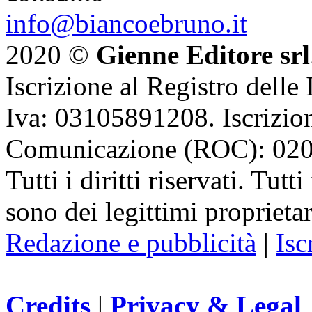
info@biancoebruno.it
2020 ©
Gienne Editore srl
Iscrizione al Registro delle
Iva: 03105891208. Iscrizion
Comunicazione (ROC): 02
Tutti i diritti riservati. Tut
sono dei legittimi proprietar
Redazione e pubblicità
|
Isc
Credits
|
Privacy & Legal