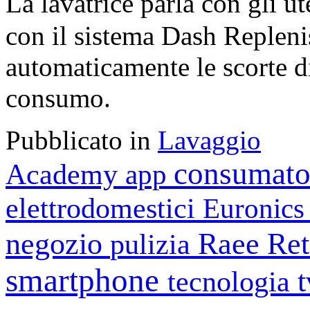
La lavatrice parla con gli u
con il sistema Dash Repleni
automaticamente le scorte di
consumo.
Pubblicato in
Lavaggio
consumato
Academy
app
elettrodomestici
Euronic
negozio
Raee
Ret
pulizia
smartphone
tecnologia