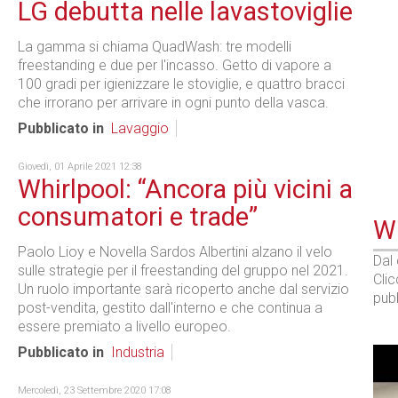
LG debutta nelle lavastoviglie
La gamma si chiama QuadWash: tre modelli
freestanding e due per l'incasso. Getto di vapore a
100 gradi per igienizzare le stoviglie, e quattro bracci
che irrorano per arrivare in ogni punto della vasca.
Pubblicato in
Lavaggio
Giovedì, 01 Aprile 2021 12:38
Whirlpool: “Ancora più vicini a
consumatori e trade”
WE
Paolo Lioy e Novella Sardos Albertini alzano il velo
Dal
sulle strategie per il freestanding del gruppo nel 2021.
Cli
Un ruolo importante sarà ricoperto anche dal servizio
pubb
post-vendita, gestito dall'interno e che continua a
essere premiato a livello europeo.
Pubblicato in
Industria
Mercoledì, 23 Settembre 2020 17:08