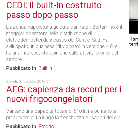
CEDI: il built-in costruito
passo dopo passo
L’azienda napoletana guidata dai fratelli Bertamino è il
maggior operatore nella distribuzione di
Home
elettrodomestici da incasso del Centro-Sud. Ha
terr
sviluppato un business “di vicinato” in versione 4.0, e
ha una interessante opinione sulle attività promo del
settore.
Pubblicato in
Built in
Giovedì, 09 Luglio 2020 08:07
AEG: capienza da record per i
nuovi frigocongelatori
Vantano una capacità totale di 510 litri e puntano a
preservare più a lungo la freschezza e i sapori dei cibi.
Pubblicato in
Freddo