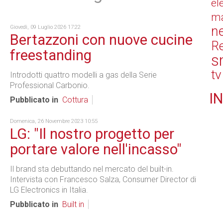
el
ma
n
Giovedì, 09 Luglio 2026 17:22
Bertazzoni con nuove cucine
Re
freestanding
s
tv
Introdotti quattro modelli a gas della Serie
Professional Carbonio.
IN
Pubblicato in
Cottura
Domenica, 26 Novembre 2023 10:55
LG: "Il nostro progetto per
portare valore nell'incasso"
Il brand sta debuttando nel mercato del built-in.
Intervista con Francesco Salza, Consumer Director di
LG Electronics in Italia.
Pubblicato in
Built in