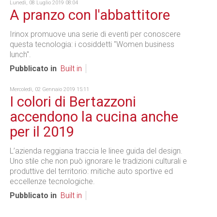
Lunedì, 08 Luglio 2019 08:04
A pranzo con l'abbattitore
Irinox promuove una serie di eventi per conoscere
questa tecnologia: i cosiddetti "Women business
lunch".
Pubblicato in
Built in
Mercoledì, 02 Gennaio 2019 15:11
I colori di Bertazzoni
accendono la cucina anche
per il 2019
L’azienda reggiana traccia le linee guida del design.
Uno stile che non può ignorare le tradizioni culturali e
produttive del territorio: mitiche auto sportive ed
eccellenze tecnologiche.
Pubblicato in
Built in