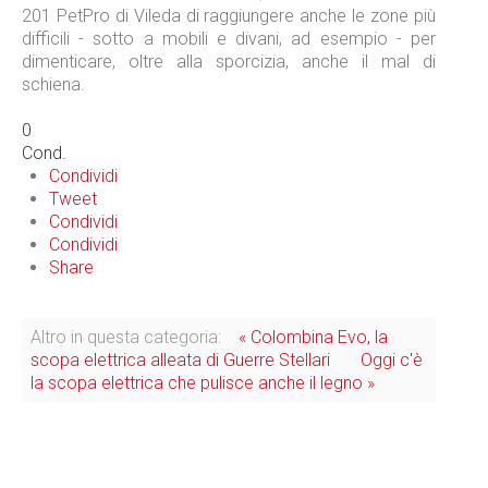
201 PetPro di Vileda di raggiungere anche le zone più
difficili - sotto a mobili e divani, ad esempio - per
dimenticare, oltre alla sporcizia, anche il mal di
schiena.
0
Cond.
Condividi
Tweet
Condividi
Condividi
Share
Altro in questa categoria:
« Colombina Evo, la
scopa elettrica alleata di Guerre Stellari
Oggi c'è
la scopa elettrica che pulisce anche il legno »