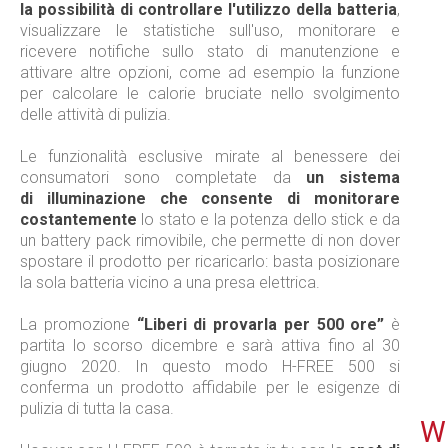
la possibilità di controllare l'utilizzo della batteria
,
visualizzare le statistiche sull'uso, monitorare e
ricevere notifiche sullo stato di manutenzione e
attivare altre opzioni, come ad esempio la funzione
per calcolare le calorie bruciate nello svolgimento
delle attività di pulizia.
Le funzionalità esclusive mirate al benessere dei
consumatori sono completate da
un sistema
di illuminazione che consente di monitorare
costantemente
lo stato e la potenza dello stick e da
un battery pack rimovibile, che permette di non dover
spostare il prodotto per ricaricarlo: basta posizionare
la sola batteria vicino a una presa elettrica.
La promozione
“Liberi di provarla per 500 ore”
è
partita lo scorso dicembre e sarà attiva fino al 30
giugno 2020. In questo modo H-FREE 500 si
conferma un prodotto affidabile per le esigenze di
pulizia di tutta la casa.
WE