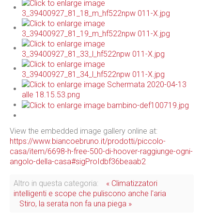
View the embedded image gallery online at:
https://www.biancoebruno.it/prodotti/piccolo-
casa/item/6698-h-free-500-di-hoover-raggiunge-ogni-
angolo-della-casa#sigProIdbf36beaab2
Altro in questa categoria:
« Climatizzatori
intelligenti e scope che puliscono anche l'aria
Stiro, la serata non fa una piega »