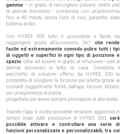
gamma
– in grado di raccogliere polvere, detriti, peli
di animali domestici - combinata con un'autonomia
fino a 40 minuti, senza l'uso di cavi, garantita dalla
batteria al litio.
Con H-FREE 500 tutto è accessibile e facile da
raggiungere grazie all'accessorio 3in1,
che rende
facile ed estremamente comodo pulire tutti i tipi
di oggetti e superfici in ogni tipo di posizione e
spazio
, oltre ad essere in grado di rimuovere i peli di
animali domestici in tutta la casa. Completa il
pacchetto di soluzioni offerto da H-FREE 500 la
possibilità di scegliere la funzione più adatta grazie ai
costanti suggerimenti forniti dall'app Hoover Wizard,
per un'esperienza di pulizia
progettata per avere sempre prestazioni di alto livello.
Tramite l'app è inoltre possibile rimanere aggiornati in
tempo reale sulle prestazioni di H-FREE 500;
sarà
possibile attivare e controllare una serie di
funzioni personalizzate e personalizzabili, tra cui