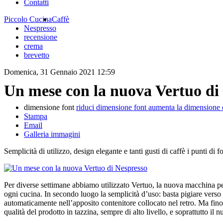
Contatti
Piccolo Cucina
Caffè
Nespresso
recensione
crema
brevetto
Domenica, 31 Gennaio 2021 12:59
Un mese con la nuova Vertuo di
dimensione font
riduci dimensione font
aumenta la dimensione 
Stampa
Email
Galleria immagini
Semplicità di utilizzo, design elegante e tanti gusti di caffè i punti di 
Per diverse settimane abbiamo utilizzato Vertuo, la nuova macchina per 
ogni cucina. In secondo luogo la semplicità d’uso: basta pigiare verso l’
automaticamente nell’apposito contenitore collocato nel retro. Ma fino
qualità del prodotto in tazzina, sempre di alto livello, e soprattutto il