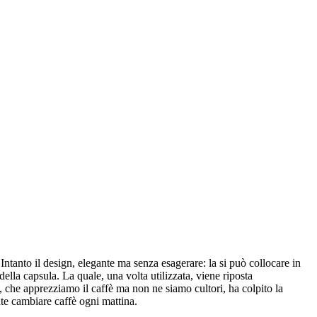
ntanto il design, elegante ma senza esagerare: la si può collocare in
della capsula. La quale, una volta utilizzata, viene riposta
 che apprezziamo il caffè ma non ne siamo cultori, ha colpito la
ente cambiare caffè ogni mattina.