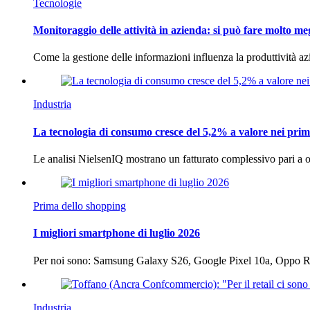
Tecnologie
Monitoraggio delle attività in azienda: si può fare molto me
Come la gestione delle informazioni influenza la produttività 
Industria
La tecnologia di consumo cresce del 5,2% a valore nei prim
Le analisi NielsenIQ mostrano un fatturato complessivo pari a o
Prima dello shopping
I migliori smartphone di luglio 2026
Per noi sono: Samsung Galaxy S26, Google Pixel 10a, Oppo
Industria