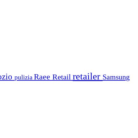
retailer
ozio
Raee
Retail
Samsung
pulizia