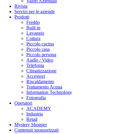
Valori Aziendali
Rivista
Servizi per le aziende
Prodotti
Freddo
Built in
Lavaggio
Cottura
Piccolo cucina
Piccolo casa
Piccolo persona
Audio / Video
Telefonia
Climatizzazione
Accessori
Riscaldamento
Trattamento Acqua
Information Technology
Fotografia
Operatori
ACADEMY
Industria
Retail
Mystery Shopper
Contenuti sponsorizzati