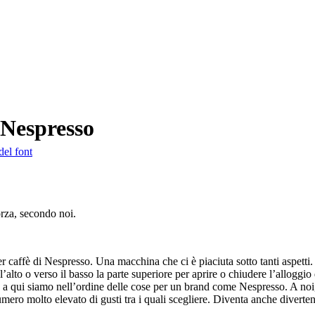
 Nespresso
del font
forza, secondo noi.
caffè di Nespresso. Una macchina che ci è piaciuta sotto tanti aspetti. I
alto o verso il basso la parte superiore per aprire o chiudere l’alloggio 
 a qui siamo nell’ordine delle cose per un brand come Nespresso. A noi,
 numero molto elevato di gusti tra i quali scegliere. Diventa anche divert