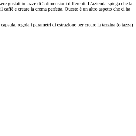
re gustati in tazze di 5 dimensioni differenti. L’azienda spiega che la
l caffè e creare la crema perfetta. Questo è un altro aspetto che ci ha
capsula, regola i parametri di estrazione per creare la tazzina (o tazza)