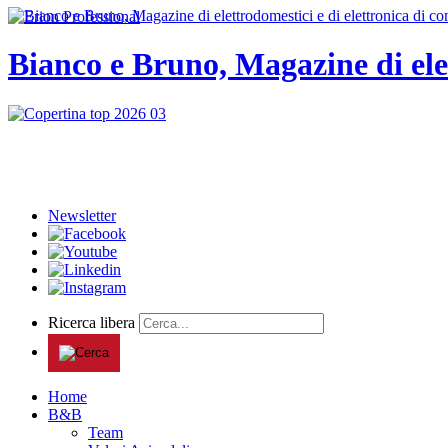
Bianco e Bruno, Magazine di ele
Newsletter
Ricerca libera
Home
B&B
Team