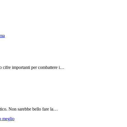
do cifre importanti per combattere i…
tico. Non sarebbe bello fare la…