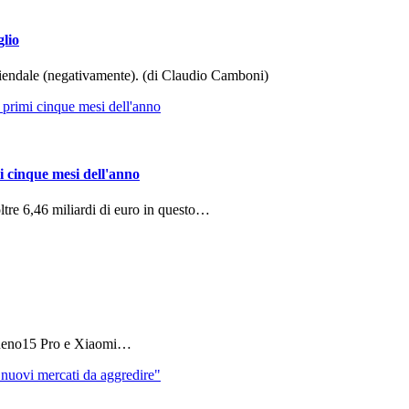
glio
aziendale (negativamente). (di Claudio Camboni)
i cinque mesi dell'anno
ltre 6,46 miliardi di euro in questo…
 Reno15 Pro e Xiaomi…