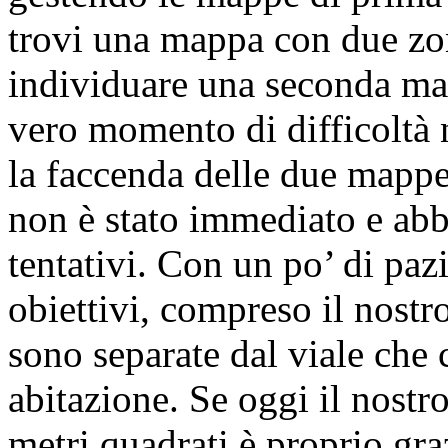
trovi una mappa con due zone
individuare una seconda map
vero momento di difficoltà n
la faccenda delle due mappe
non è stato immediato e abb
tentativi. Con un po’ di paz
obiettivi, compreso il nostr
sono separate dal viale che 
abitazione. Se oggi il nostr
metri quadrati è proprio gra