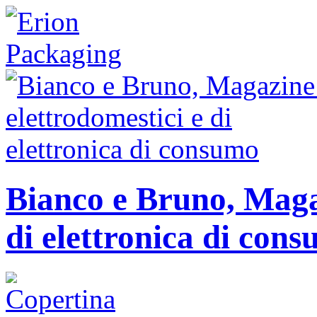
Bianco e Bruno, Magaz
di elettronica di con