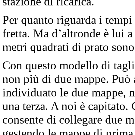
stazione di ricarica.
Per quanto riguarda i tempi
fretta. Ma d’altronde è lui a
metri quadrati di prato sono 
Con questo modello di tagl
non più di due mappe. Può 
individuato le due mappe, na
una terza. A noi è capitato.
consente di collegare due 
gestendo le mappe di prima