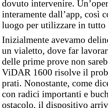
dovuto intervenire. Un’oper
interamente dall’app, così c
luogo per utilizzare in tutto 
Inizialmente avevamo deline
un vialetto, dove far lavorar
delle prime prove non sare
ViDAR 1600 risolve il probl
prati. Nonostante, come dice
con radici importanti e buch
ostacolo, il dispositivo arr