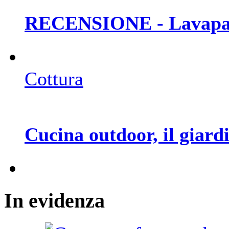
RECENSIONE - Lavapav
Cottura
Cucina outdoor, il giar
In
evidenza