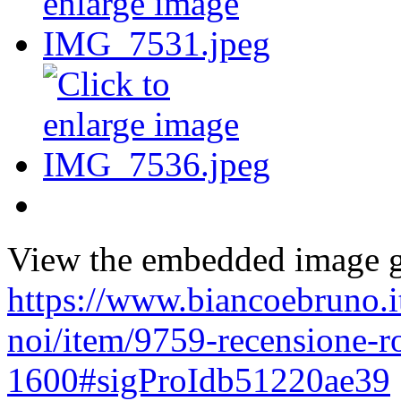
View the embedded image ga
https://www.biancoebruno.i
noi/item/9759-recensione-r
1600#sigProIdb51220ae39