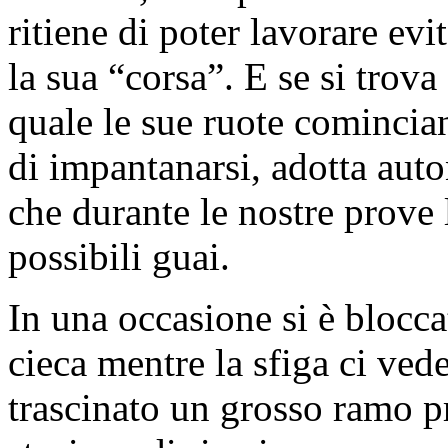
ritiene di poter lavorare ev
la sua “corsa”. E se si trov
quale le sue ruote comincian
di impantanarsi, adotta au
che durante le nostre prove 
possibili guai.
In una occasione si è blocca
cieca mentre la sfiga ci ved
trascinato un grosso ramo pr