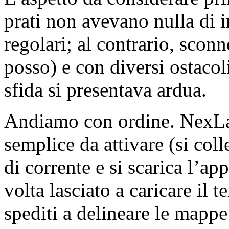
prati non avevano nulla di in
regolari; al contrario, scon
posso) e con diversi ostacol
sfida si presentava ardua.
Andiamo con ordine. NexLa
semplice da attivare (si coll
di corrente e si scarica l’ap
volta lasciato a caricare il 
spediti a delineare le mappe