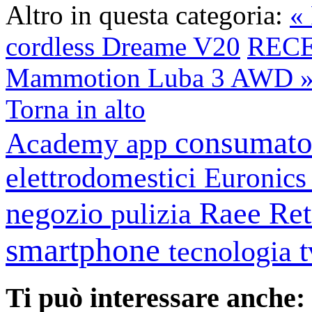
Altro in questa categoria:
«
cordless Dreame V20
RECEN
Mammotion Luba 3 AWD 
Torna in alto
consumato
Academy
app
elettrodomestici
Euronic
negozio
Raee
Ret
pulizia
smartphone
tecnologia
Ti può interessare anche: