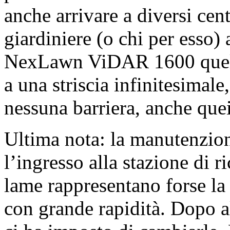
anche arrivare a diversi cen
giardiniere (o chi per esso) 
NexLawn ViDAR 1600 quella 
a una striscia infinitesimale
nessuna barriera, anche que
Ultima nota: la manutenzion
l’ingresso alla stazione di r
lame rappresentano forse la
con grande rapidità. Dopo al