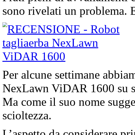
sono rivelati un problema. 
Per alcune settimane abbiam
NexLawn ViDAR 1600 su spaz
Ma come il suo nome suggeri
scioltezza.
L’aspetto da considerare prima