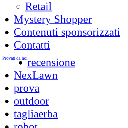
Retail
Mystery Shopper
Contenuti sponsorizzati
Contatti
Provati da noi
recensione
NexLawn
prova
outdoor
tagliaerba
robot