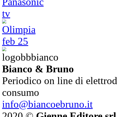
Bianco & Bruno
Periodico on line di elettrod
consumo
info@biancoebruno.it
2020 ©
Gienne Editore srl