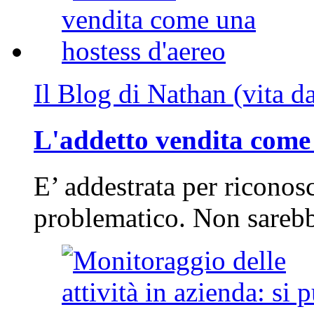
Il Blog di Nathan (vita d
L'addetto vendita come 
E’ addestrata per riconos
problematico. Non sarebb