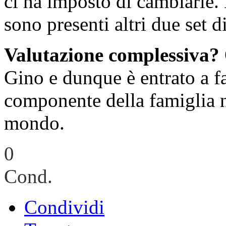
ci ha imposto di cambiarle.
sono presenti altri due set d
Valutazione complessiva?
Gino e dunque è entrato a fa
componente della famiglia n
mondo.
0
Cond.
Condividi