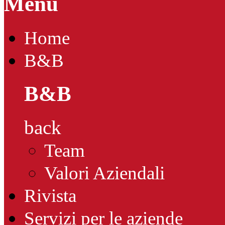
Menu
Home
B&B
B&B
back
Team
Valori Aziendali
Rivista
Servizi per le aziende