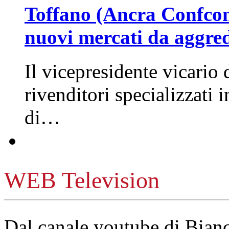
Toffano (Ancra Confcomm
nuovi mercati da aggre
Il vicepresidente vicario 
rivenditori specializzati 
di…
WEB Television
Dal canale youtube di Bia