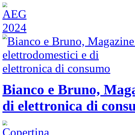
Bianco e Bruno, Magaz
di elettronica di con