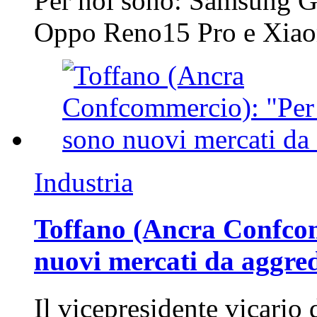
Per noi sono: Samsung G
Oppo Reno15 Pro e Xi
Industria
Toffano (Ancra Confcomm
nuovi mercati da aggre
Il vicepresidente vicario 