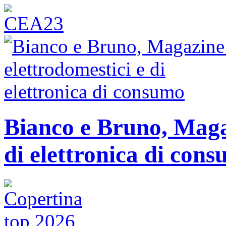
Bianco e Bruno, Magaz
di elettronica di con