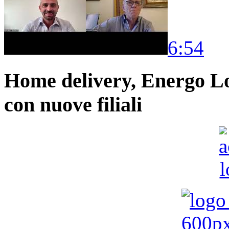
6:54
Home delivery, Energo Logi
con nuove filiali