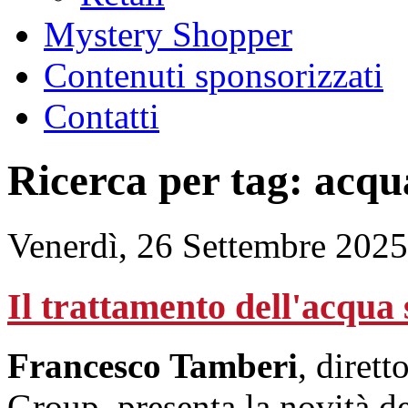
Mystery Shopper
Contenuti sponsorizzati
Contatti
Ricerca per tag: acqu
Venerdì, 26 Settembre 2025
Il trattamento dell'acqu
Francesco Tamberi
, diret
Group, presenta la novità de