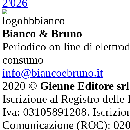
Bianco & Bruno
Periodico on line di elettrod
consumo
info@biancoebruno.it
2020 ©
Gienne Editore srl
Iscrizione al Registro delle
Iva: 03105891208. Iscrizion
Comunicazione (ROC): 02