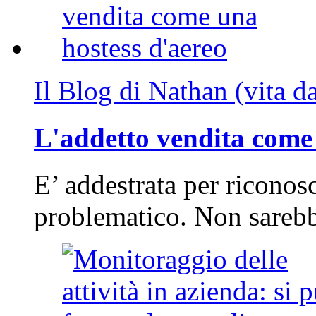
Il Blog di Nathan (vita d
L'addetto vendita come 
E’ addestrata per riconos
problematico. Non sarebb