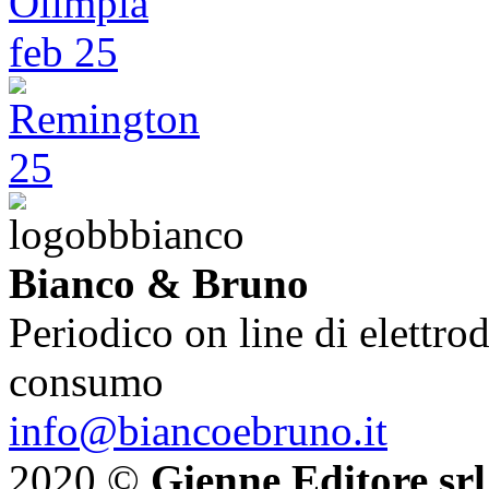
Bianco & Bruno
Periodico on line di elettrod
consumo
info@biancoebruno.it
2020 ©
Gienne Editore srl