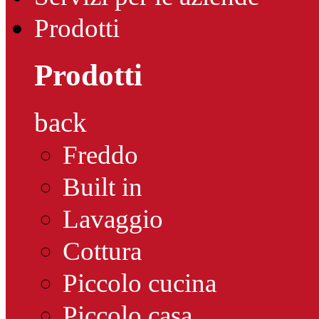
Prodotti
Prodotti
back
Freddo
Built in
Lavaggio
Cottura
Piccolo cucina
Piccolo casa