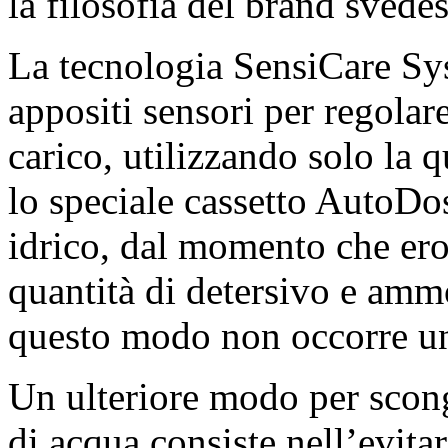
la filosofia del brand svedes
La tecnologia SensiCare Sys
appositi sensori per regolare
carico, utilizzando solo la 
lo speciale cassetto AutoDo
idrico, dal momento che ero
quantità di detersivo e ammo
questo modo non occorre una
Un ulteriore modo per scongi
di acqua consiste nell’evita