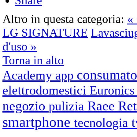
Share
Altro in questa categoria:
« 
LG SIGNATURE
Lavasciug
d'uso »
Torna in alto
consumato
Academy
app
elettrodomestici
Euronic
negozio
Raee
Ret
pulizia
smartphone
tecnologia