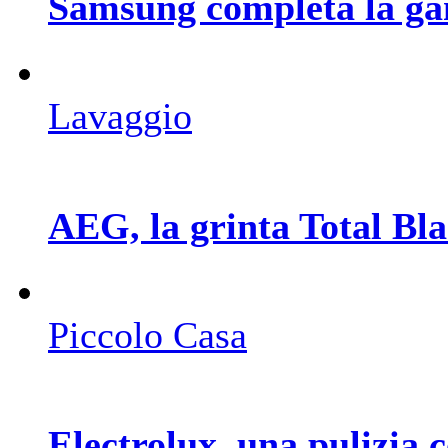
Samsung completa la ga
Lavaggio
AEG, la grinta Total Bla
Piccolo Casa
Electrolux, una pulizia c