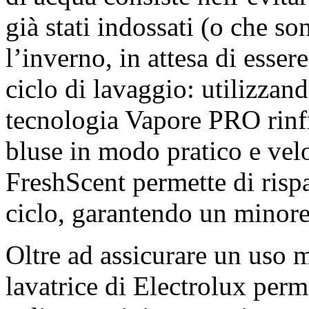
già stati indossati (o che so
l’inverno, in attesa di esser
ciclo di lavaggio: utilizzan
tecnologia Vapore PRO rinfr
bluse in modo pratico e vel
FreshScent permette di rispa
ciclo, garantendo un minore
Oltre ad assicurare un uso 
lavatrice di Electrolux perme