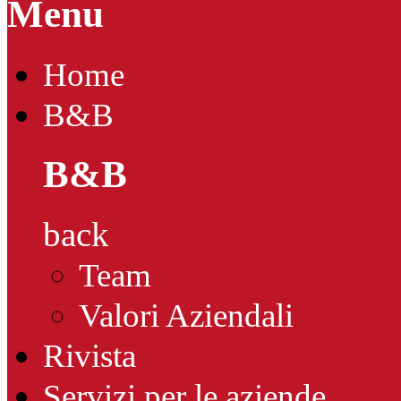
Menu
Home
B&B
B&B
back
Team
Valori Aziendali
Rivista
Servizi per le aziende