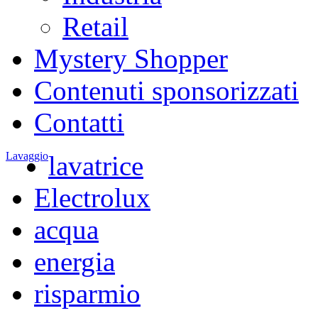
Retail
Mystery Shopper
Contenuti sponsorizzati
Contatti
Lavaggio
lavatrice
Electrolux
acqua
energia
risparmio