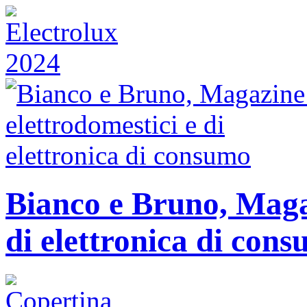
Bianco e Bruno, Magaz
di elettronica di con