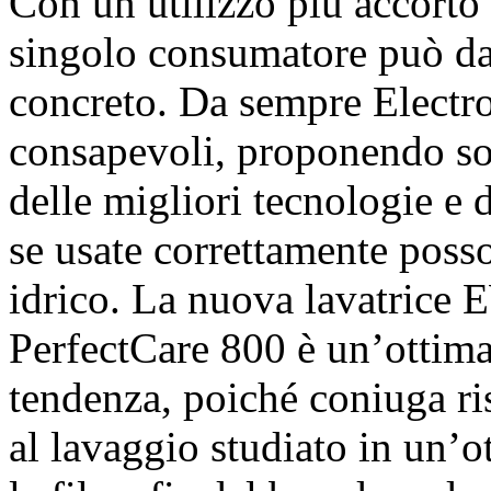
Con un utilizzo più accorto 
singolo consumatore può da
concreto. Da sempre Electro
consapevoli, proponendo sol
delle migliori tecnologie e 
se usate correttamente poss
idrico. La nuova lavatric
PerfectCare 800 è un’ottima 
tendenza, poiché coniuga ri
al lavaggio studiato in un’ot