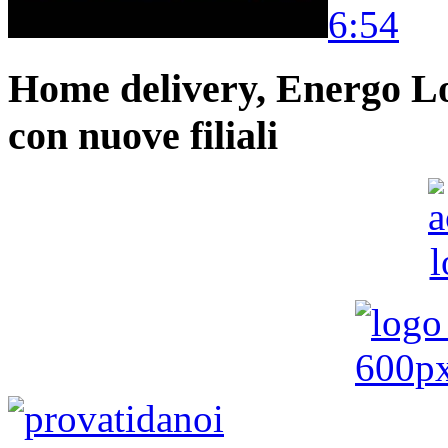
6:54
Home delivery, Energo Logi
con nuove filiali