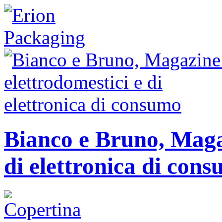
Bianco e Bruno, Magaz
di elettronica di con