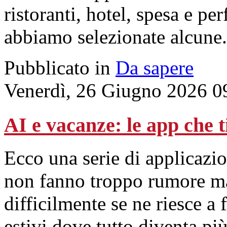
ristoranti, hotel, spesa e pe
abbiamo selezionate alcune.
Pubblicato in
Da sapere
Venerdì, 26 Giugno 2026 0
AI e vacanze: le app che t
Ecco una serie di applicazi
non fanno troppo rumore ma
difficilmente se ne riesce a
estivi dove tutto diventa pi