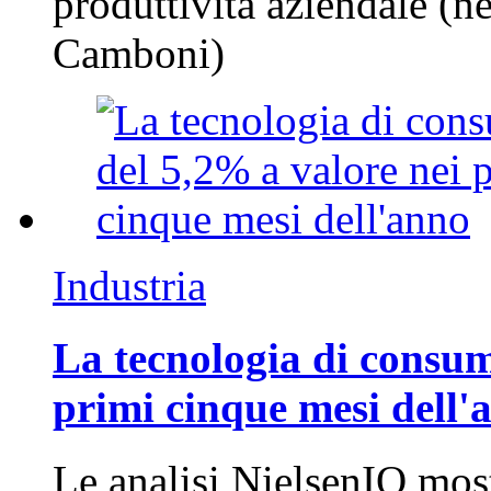
produttività aziendale (n
Camboni)
Industria
La tecnologia di consum
primi cinque mesi dell'
Le analisi NielsenIQ mos