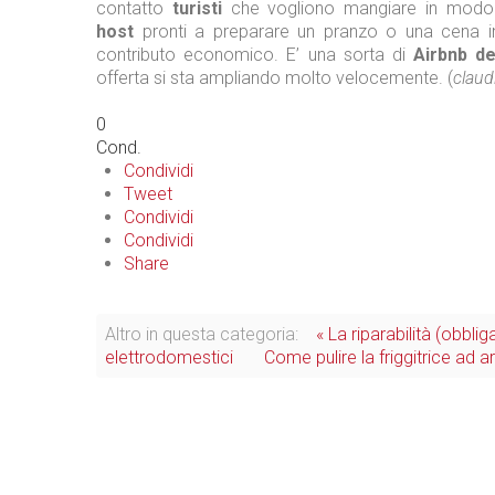
contatto
turisti
che vogliono mangiare in modo
host
pronti a preparare un pranzo o una cena i
contributo economico. E’ una sorta di
Airbnb de
offerta si sta ampliando molto velocemente. (
claud
0
Cond.
Condividi
Tweet
Condividi
Condividi
Share
Altro in questa categoria:
« La riparabilità (obblig
elettrodomestici
Come pulire la friggitrice ad ar