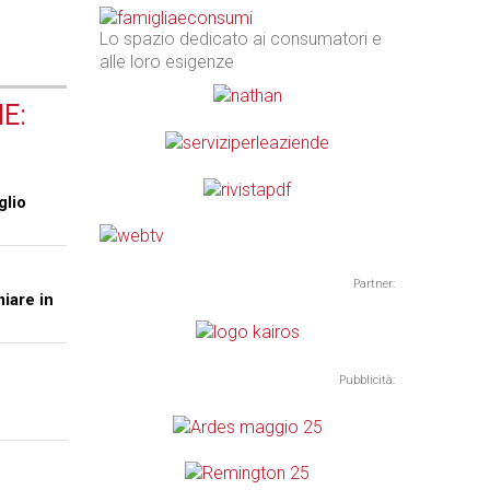
Lo spazio dedicato ai consumatori e
alle loro esigenze
E:
glio
Partner:
miare in
Pubblicità: