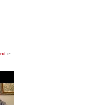
qui
per