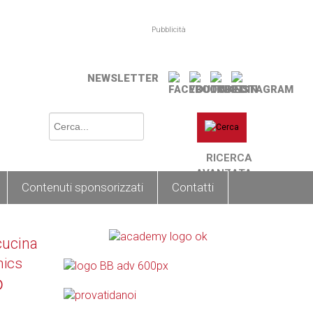
Pubblicità
NEWSLETTER
RICERCA
AVANZATA
Contenuti sponsorizzati
Contatti
cucina
nics
o