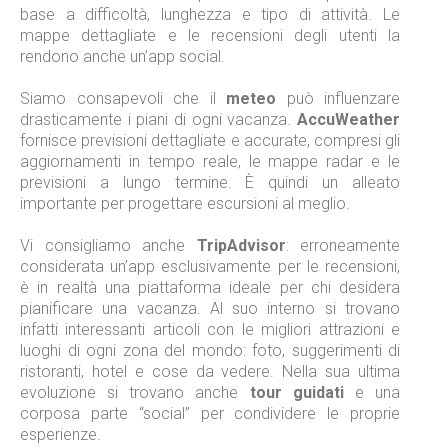
base a difficoltà, lunghezza e tipo di attività. Le
mappe dettagliate e le recensioni degli utenti la
rendono anche un’app social.
Siamo consapevoli che il
meteo
può influenzare
drasticamente i piani di ogni vacanza.
AccuWeather
fornisce previsioni dettagliate e accurate, compresi gli
aggiornamenti in tempo reale, le mappe radar e le
previsioni a lungo termine. È quindi un alleato
importante per progettare escursioni al meglio.
Vi consigliamo anche
TripAdvisor
: erroneamente
considerata un’app esclusivamente per le recensioni,
è in realtà una piattaforma ideale per chi desidera
pianificare una vacanza. Al suo interno si trovano
infatti interessanti articoli con le migliori attrazioni e
luoghi di ogni zona del mondo: foto, suggerimenti di
ristoranti, hotel e cose da vedere. Nella sua ultima
evoluzione si trovano anche
tour guidati
e una
corposa parte “social” per condividere le proprie
esperienze.