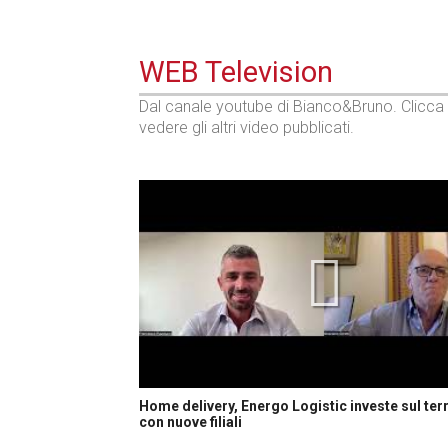
WEB Television
Dal canale youtube di Bianco&Bruno. Clicca
vedere gli altri video pubblicati.
Home delivery, Energo Logistic investe sul terr
con nuove filiali