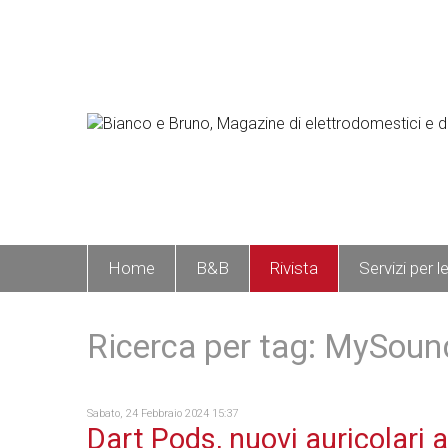
Home
B&B
Rivista
Servizi per l
Ricerca per tag: MySoun
Sabato, 24 Febbraio 2024 15:37
Dart Pods, nuovi auricolari a