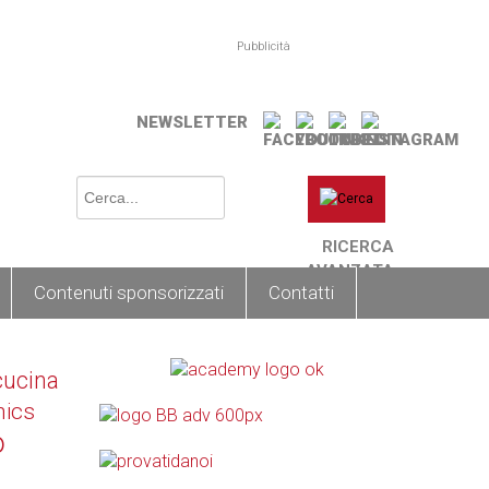
Pubblicità
NEWSLETTER
RICERCA
AVANZATA
Contenuti sponsorizzati
Contatti
cucina
nics
o