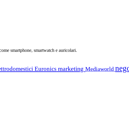
li come smartphone, smartwatch e auricolari.
neg
marketing
ettrodomestici
Euronics
Mediaworld