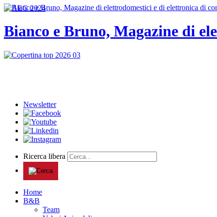
Bianco e Bruno, Magazine di ele
Newsletter
Ricerca libera
Home
B&B
Team