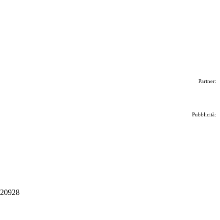
Partner:
Pubblicità:
 020928