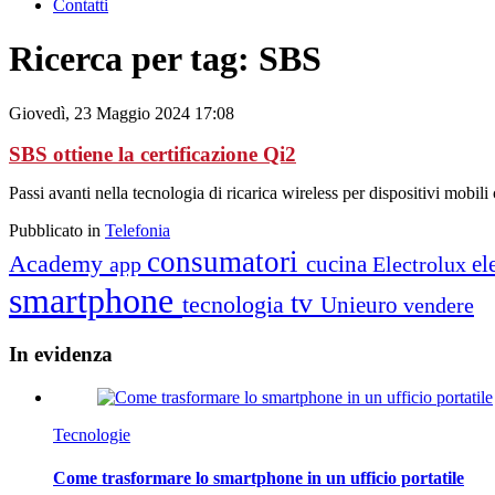
Contatti
Ricerca per tag: SBS
Giovedì, 23 Maggio 2024 17:08
SBS ottiene la certificazione Qi2
Passi avanti nella tecnologia di ricarica wireless per dispositivi mobi
Pubblicato in
Telefonia
consumatori
Academy
cucina
el
app
Electrolux
smartphone
tv
tecnologia
Unieuro
vendere
In
evidenza
Tecnologie
Come trasformare lo smartphone in un ufficio portatile