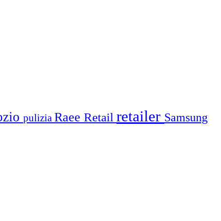
retailer
ozio
Raee
Retail
Samsung
pulizia