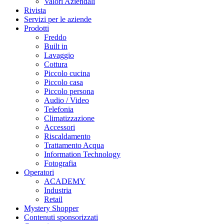
Valori Aziendali
Rivista
Servizi per le aziende
Prodotti
Freddo
Built in
Lavaggio
Cottura
Piccolo cucina
Piccolo casa
Piccolo persona
Audio / Video
Telefonia
Climatizzazione
Accessori
Riscaldamento
Trattamento Acqua
Information Technology
Fotografia
Operatori
ACADEMY
Industria
Retail
Mystery Shopper
Contenuti sponsorizzati