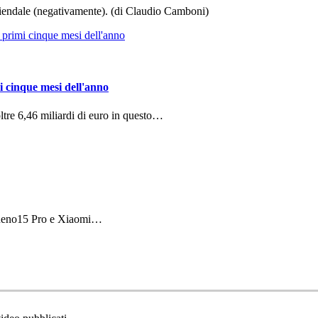
aziendale (negativamente). (di Claudio Camboni)
i cinque mesi dell'anno
ltre 6,46 miliardi di euro in questo…
 Reno15 Pro e Xiaomi…