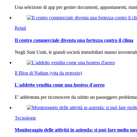
Una selezione di app per gestire documenti, appuntamenti, riun
Retail
Il centro commerciale diventa una fortezza contro il clima
Negli Stati Uniti, le grandi società immobiliari stanno investen
Il Blog di Nathan (vita da negozio)
L'addetto vendita come una hostess d'aereo
E’ addestrata per riconoscere da subito un passeggero problema
Tecnologie
Monitoraggio delle attività in azienda: si può fare molto me