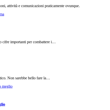
ioni, attività e comunicazioni praticamente ovunque.
do cifre importanti per combattere i…
tico. Non sarebbe bello fare la…
glio