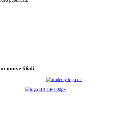
video pubblicati.
on nuove filiali