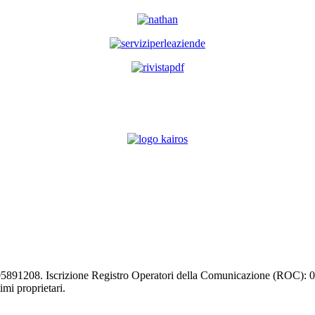
03105891208. Iscrizione Registro Operatori della Comunicazione (ROC):
timi proprietari.