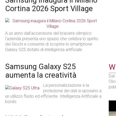
Samsung inaugura il Milano
Cortina 2026 Sport Village
A un anno dall'accensione del braciere olimpico
l'azienda presenta uno spazio che celebra lo spirito
dei Giochi e consente di scoprire lo smartphone
Galaxy S25 dotato di intelligenza artificiale.
Samsung Galaxy S25
WE
aumenta la creatività
Dal
Cli
La personalizzazione e la
pubb
protezione dei dati si sposano a
un utilizzo fluido ed efficiente. Intelligenza Artificiale a
bordo.