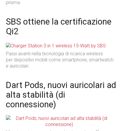
prisma.
SBS ottiene la certificazione
Qi2
Passi avanti nella tecnologia di ricarica wireless
per dispositivi mobili come smartphone, smartwatch
e auricolari.
Dart Pods, nuovi auricolari ad
alta stabilità (di
connessione)