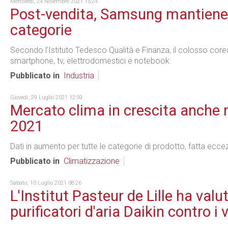
Mercoledì, 24 Novembre 2021 15:24
Post-vendita, Samsung mantiene i
categorie
Secondo l'Istituto Tedesco Qualità e Finanza, il colosso corea
smartphone, tv, elettrodomestici e notebook.
Pubblicato in
Industria
Giovedì, 29 Luglio 2021 12:59
Mercato clima in crescita anche 
2021
Dati in aumento per tutte le categorie di prodotto, fatta eccezi
Pubblicato in
Climatizzazione
Sabato, 10 Luglio 2021 08:26
L'Institut Pasteur de Lille ha valut
purificatori d'aria Daikin contro i 