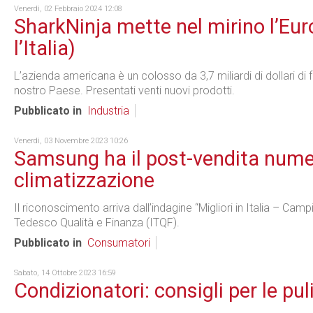
Venerdì, 02 Febbraio 2024 12:08
SharkNinja mette nel mirino l’Eu
l’Italia)
L’azienda americana è un colosso da 3,7 miliardi di dollari di f
nostro Paese. Presentati venti nuovi prodotti.
Pubblicato in
Industria
Venerdì, 03 Novembre 2023 10:26
Samsung ha il post-vendita numer
climatizzazione
Il riconoscimento arriva dall’indagine “Migliori in Italia – Campi
Tedesco Qualità e Finanza (ITQF).
Pubblicato in
Consumatori
Sabato, 14 Ottobre 2023 16:59
Condizionatori: consigli per le pu