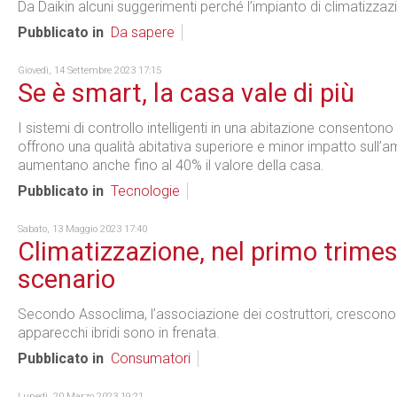
Da Daikin alcuni suggerimenti perché l’impianto di climatizz
Pubblicato in
Da sapere
Giovedì, 14 Settembre 2023 17:15
Se è smart, la casa vale di più
I sistemi di controllo intelligenti in una abitazione consentono 
offrono una qualità abitativa superiore e minor impatto sull’
aumentano anche fino al 40% il valore della casa.
Pubblicato in
Tecnologie
Sabato, 13 Maggio 2023 17:40
Climatizzazione, nel primo trime
scenario
Secondo Assoclima, l’associazione dei costruttori, crescono 
apparecchi ibridi sono in frenata.
Pubblicato in
Consumatori
Lunedì, 20 Marzo 2023 19:21