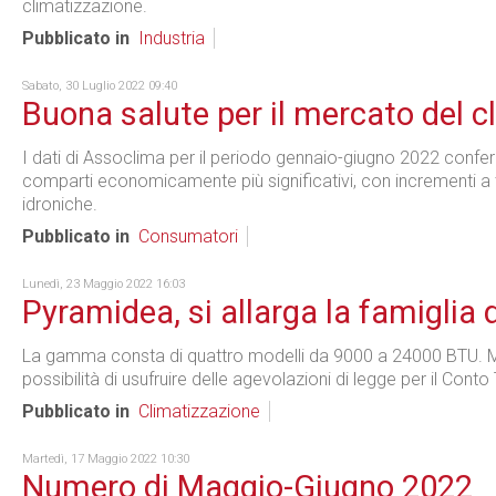
climatizzazione.
Pubblicato in
Industria
Sabato, 30 Luglio 2022 09:40
Buona salute per il mercato del c
I dati di Assoclima per il periodo gennaio-giugno 2022 conferm
comparti economicamente più significativi, con incrementi a t
idroniche.
Pubblicato in
Consumatori
Lunedì, 23 Maggio 2022 16:03
Pyramidea, si allarga la famiglia 
La gamma consta di quattro modelli da 9000 a 24000 BTU. Mot
possibilità di usufruire delle agevolazioni di legge per il Cont
Pubblicato in
Climatizzazione
Martedì, 17 Maggio 2022 10:30
Numero di Maggio-Giugno 2022