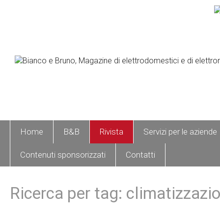
Home
B&B
Rivista
Servizi per le aziende
Contenuti sponsorizzati
Contatti
Ricerca per tag: climatizzazi