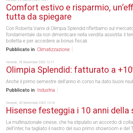
Comfort estivo e risparmio, un’ef
tutta da spiegare
Con Roberta Vanni di Olimpia Splendid riflettiamo sul mercato
fondamentale da non dimenticare nella vendita assistita: il tem
bolletta e per accedere ai bonus fiscali.
Pubblicato in
Climatizzazione
Venerdì, 18 Novembre 2022 12:11
Olimpia Splendid: fatturato a +1
Anche il primo semestre dell’anno in corso ha dato buoni risult
Pubblicato in
Industria
Venerdì, 30 Settembre 2022 15:16
Hisense festeggia i 10 anni della
La multinazionale cinese, che ha stipulato un accordo di coll
dell'Inter, ha tagliato il nastro del suo primo showroom e del 