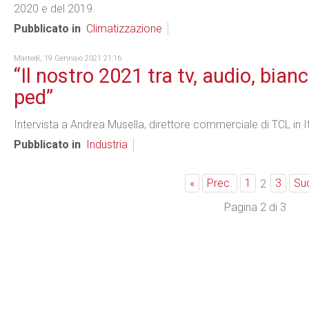
2020 e del 2019.
Pubblicato in
Climatizzazione
Martedì, 19 Gennaio 2021 21:16
“Il nostro 2021 tra tv, audio, bianc
ped”
Intervista a Andrea Musella, direttore commerciale di TCL in It
Pubblicato in
Industria
«
Prec.
1
3
Su
2
Pagina 2 di 3