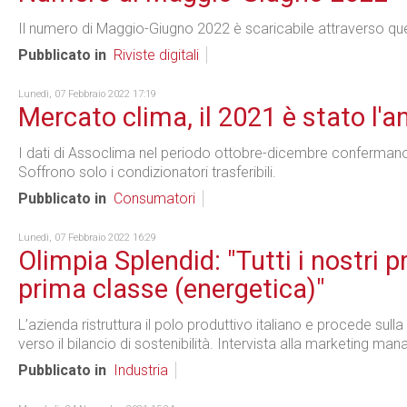
Il numero di Maggio-Giugno 2022 è scaricabile attraverso que
Pubblicato in
Riviste digitali
Lunedì, 07 Febbraio 2022 17:19
Mercato clima, il 2021 è stato l'a
I dati di Assoclima nel periodo ottobre-dicembre confermano i
Soffrono solo i condizionatori trasferibili.
Pubblicato in
Consumatori
Lunedì, 07 Febbraio 2022 16:29
Olimpia Splendid: "Tutti i nostri p
prima classe (energetica)"
L’azienda ristruttura il polo produttivo italiano e procede sull
verso il bilancio di sostenibilità. Intervista alla marketing ma
Pubblicato in
Industria