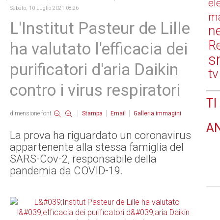
el
Sabato, 10 Luglio 2021 08:26
ma
L'Institut Pasteur de Lille
n
Re
ha valutato l'efficacia dei
s
purificatori d'aria Daikin
tv
contro i virus respiratori
TI
dimensione font
Stampa
Email
Galleria immagini
A
La prova ha riguardato un coronavirus
appartenente alla stessa famiglia del
SARS-Cov-2, responsabile della
pandemia da COVID-19.