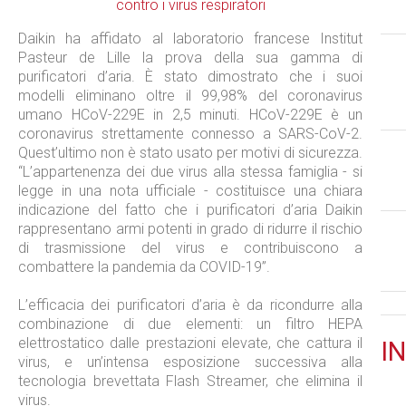
Daikin ha affidato al laboratorio francese Institut
Pasteur de Lille la prova della sua gamma di
purificatori d’aria. È stato dimostrato che i suoi
modelli eliminano oltre il 99,98% del coronavirus
umano HCoV-229E in 2,5 minuti. HCoV-229E è un
coronavirus strettamente connesso a SARS-CoV-2.
Quest’ultimo non è stato usato per motivi di sicurezza.
“L’appartenenza dei due virus alla stessa famiglia - si
legge in una nota ufficiale - costituisce una chiara
indicazione del fatto che i purificatori d’aria Daikin
rappresentano armi potenti in grado di ridurre il rischio
di trasmissione del virus e contribuiscono a
combattere la pandemia da COVID-19”.
L’efficacia dei purificatori d’aria è da ricondurre alla
combinazione di due elementi: un filtro HEPA
elettrostatico dalle prestazioni elevate, che cattura il
IN
virus, e un’intensa esposizione successiva alla
tecnologia brevettata Flash Streamer, che elimina il
virus.