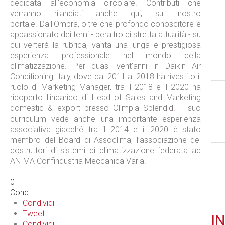
dedicata all'economia circolare. Contributi che
verranno rilanciati anche qui, sul nostro
portale. Dall'Ombra, oltre che profondo conoscitore e
appassionato dei temi - peraltro di stretta attualità - su
cui verterà la rubrica, vanta una lunga e prestigiosa
esperienza professionale nel mondo della
climatizzazione. Per quasi vent'anni in Daikin Air
Conditioning Italy, dove dal 2011 al 2018 ha rivestito il
ruolo di Marketing Manager, tra il 2018 e il 2020 ha
ricoperto l'incarico di Head of Sales and Marketing
domestic & export presso Olimpia Splendid
.
Il suo
curriculum vede anche una importante esperienza
associativa giacché tra il 2014 e il 2020 è stato
membro del Board di Assoclima, l’associazione dei
costruttori di sistemi di climatizzazione federata ad
ANIMA Confindustria Meccanica Varia.
0
Cond.
Condividi
Tweet
IN
Condividi