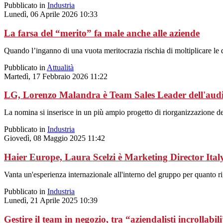
Pubblicato in
Industria
Lunedì, 06 Aprile 2026 10:33
La farsa del “merito” fa male anche alle aziende
Quando l’inganno di una vuota meritocrazia rischia di moltiplicare le 
Pubblicato in
Attualità
Martedì, 17 Febbraio 2026 11:22
LG, Lorenzo Malandra è Team Sales Leader dell'aud
La nomina si inserisce in un più ampio progetto di riorganizzazione de
Pubblicato in
Industria
Giovedì, 08 Maggio 2025 11:42
Haier Europe, Laura Scelzi è Marketing Director Ital
Vanta un'esperienza internazionale all'interno del gruppo per quanto ri
Pubblicato in
Industria
Lunedì, 21 Aprile 2025 10:39
Gestire il team in negozio, tra “aziendalisti incrollabil