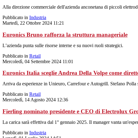
Alla direzione commerciale dell'azienda anconetana di piccoli elettro
Pubblicato in
Industria
Martedì, 22 Ottobre 2024 11:21
Euronics Bruno rafforza la struttura manageriale
L’azienda punta sulle risorse interne e su nuovi ruoli strategici.
Pubblicato in
Retail
Mercoledì, 04 Settembre 2024 11:01
Euronics Italia sceglie Andrea Della Volpe come diret
Arriva da esperienze in Unieuro, Carrefour e Autogrill. Stefano Polla s
Pubblicato in
Retail
Mercoledì, 14 Agosto 2024 12:36
Fierling nominato presidente e CEO di Electrolux G
La carica sarà effettiva dal 1° gennaio 2025. Il manager vanta un'esper
Pubblicato in
Industria