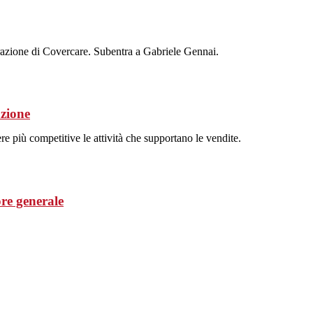
razione di Covercare. Subentra a Gabriele Gennai.
zione
ere più competitive le attività che supportano le vendite.
ore generale