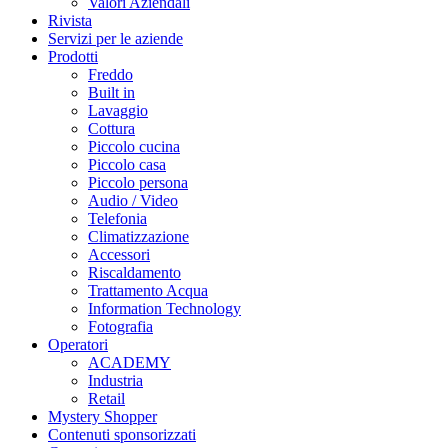
Valori Aziendali
Rivista
Servizi per le aziende
Prodotti
Freddo
Built in
Lavaggio
Cottura
Piccolo cucina
Piccolo casa
Piccolo persona
Audio / Video
Telefonia
Climatizzazione
Accessori
Riscaldamento
Trattamento Acqua
Information Technology
Fotografia
Operatori
ACADEMY
Industria
Retail
Mystery Shopper
Contenuti sponsorizzati