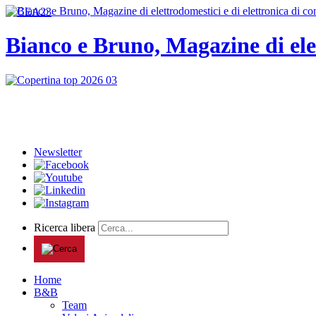
Bianco e Bruno, Magazine di ele
Newsletter
Ricerca libera
Home
B&B
Team