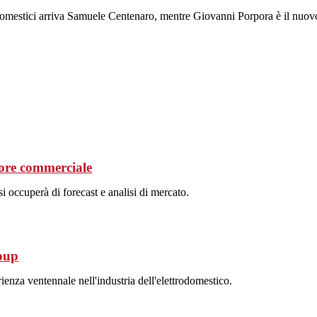
domestici arriva Samuele Centenaro, mentre Giovanni Porpora è il nuovo
tore commerciale
i occuperà di forecast e analisi di mercato.
roup
ienza ventennale nell'industria dell'elettrodomestico.