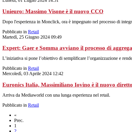
Lunedì, 01 Luglio 2024 14:51
Unieuro: Massimo Visone è il nuovo CCO
Dopo l'esperienza in Monclick, ora è impegnato nel processo di integ
Pubblicato in
Retail
Martedì, 25 Giugno 2024 09:49
Expert: Gaer e Somma avviano il processo di aggrega
L’iniziativa si pone l’obiettivo di semplificare l’organizzazione e rend
Pubblicato in
Retail
Mercoledì, 03 Aprile 2024 12:42
Euronics Italia, Massimiliano Iovino è il nuovo dirett
Arriva da Mediaworld con una lunga esperienza nel retail.
Pubblicato in
Retail
«
Prec.
1
2