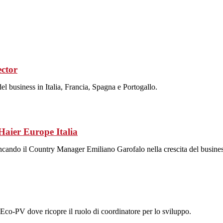
ector
el business in Italia, Francia, Spagna e Portogallo.
aier Europe Italia
ancando il Country Manager Emiliano Garofalo nella crescita del busines
 Eco-PV dove ricopre il ruolo di coordinatore per lo sviluppo.