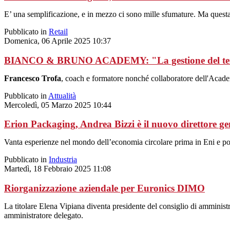
E’ una semplificazione, e in mezzo ci sono mille sfumature. Ma questa 
Pubblicato in
Retail
Domenica, 06 Aprile 2025 10:37
BIANCO & BRUNO ACADEMY: "La gestione del tem
Francesco Trofa
, coach e formatore nonché collaboratore dell'Acade
Pubblicato in
Attualità
Mercoledì, 05 Marzo 2025 10:44
Erion Packaging, Andrea Bizzi è il nuovo direttore ge
Vanta esperienze nel mondo dell’economia circolare prima in Eni e poi 
Pubblicato in
Industria
Martedì, 18 Febbraio 2025 11:08
Riorganizzazione aziendale per Euronics DIMO
La titolare Elena Vipiana diventa presidente del consiglio di amminis
amministratore delegato.