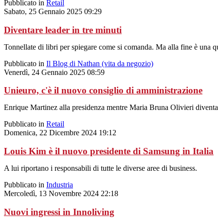
Pubblicato in
Retail
Sabato, 25 Gennaio 2025 09:29
Diventare leader in tre minuti
Tonnellate di libri per spiegare come si comanda. Ma alla fine è una 
Pubblicato in
Il Blog di Nathan (vita da negozio)
Venerdì, 24 Gennaio 2025 08:59
Unieuro, c'è il nuovo consiglio di amministrazione
Enrique Martinez alla presidenza mentre Maria Bruna Olivieri diventa
Pubblicato in
Retail
Domenica, 22 Dicembre 2024 19:12
Louis Kim è il nuovo presidente di Samsung in Italia
A lui riportano i responsabili di tutte le diverse aree di business.
Pubblicato in
Industria
Mercoledì, 13 Novembre 2024 22:18
Nuovi ingressi in Innoliving