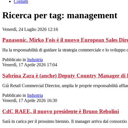
Contatti
Ricerca per tag: management
Venerdì, 24 Luglio 2026 12:16
Panasonic, Mirko Fois è il nuovo European Sales Dir
Ha la responsabilità di guidare la strategia commerciale e lo sviluppo d
Pubblicato in
Industria
Venerdì, 17 Aprile 2026 17:04
Sabrina Zara è (anche) Deputy Country Manager di H
Già Retail Commercial Director, amplia le proprie responsabilità affi
Pubblicato in
Industria
Venerdì, 17 Aprile 2026 16:30
CdC RAEE, il nuovo presidente è Bruno Rebolini
Sarà in carica per il prossimo biennio. Il manager arriva dal consorzio