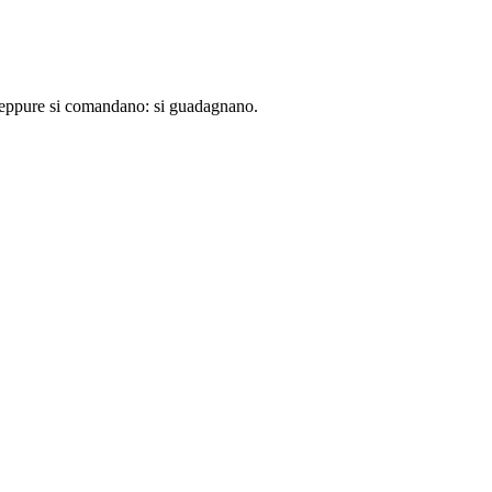
e neppure si comandano: si guadagnano.