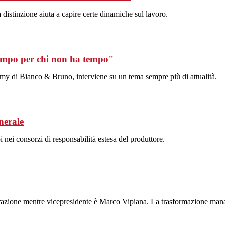
distinzione aiuta a capire certe dinamiche sul lavoro.
po per chi non ha tempo"
my di Bianco & Bruno, interviene su un tema sempre più di attualità.
nerale
nei consorzi di responsabilità estesa del produttore.
trazione mentre vicepresidente è Marco Vipiana. La trasformazione manag