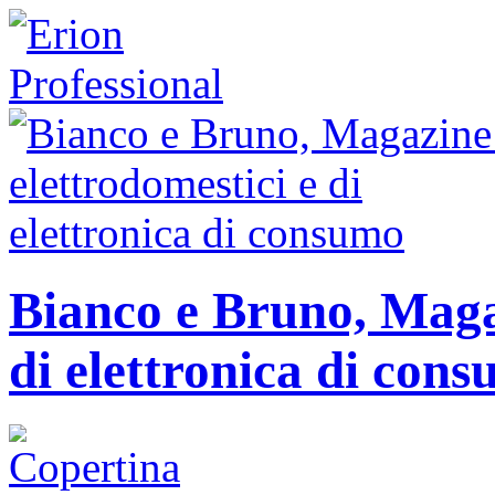
Bianco e Bruno, Magaz
di elettronica di con