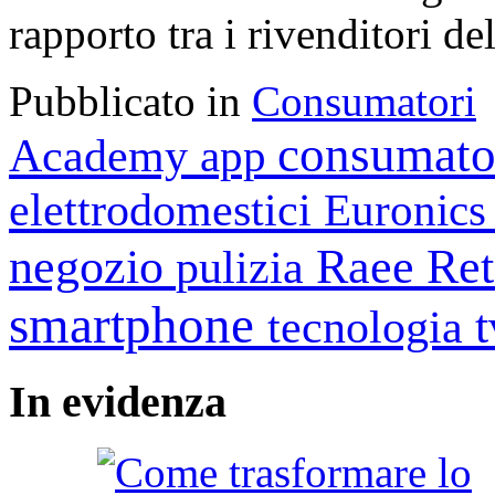
rapporto tra i rivenditori d
Pubblicato in
Consumatori
consumato
Academy
app
elettrodomestici
Euronic
negozio
Raee
Ret
pulizia
smartphone
tecnologia
In
evidenza