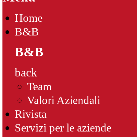
Home
B&B
B&B
back
Team
Valori Aziendali
Rivista
Servizi per le aziende