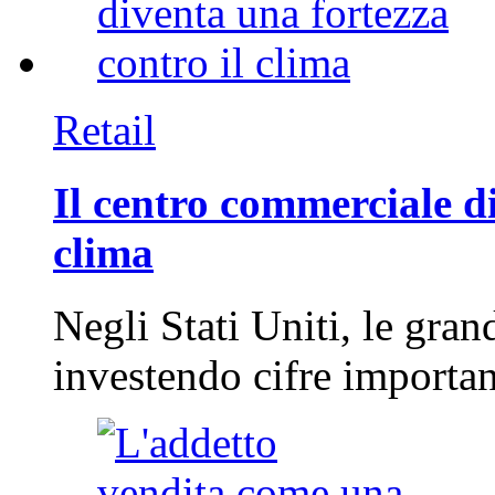
Retail
Il centro commerciale di
clima
Negli Stati Uniti, le gran
investendo cifre importa