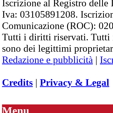
Iscrizione al Registro delle
Iva: 03105891208. Iscrizion
Comunicazione (ROC): 02
Tutti i diritti riservati. Tut
sono dei legittimi proprietar
Redazione e pubblicità
|
Isc
Credits
|
Privacy & Legal
Menu