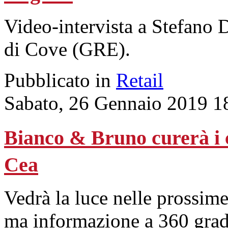
Video-intervista a Stefano D
di Cove (GRE).
Pubblicato in
Retail
Sabato, 26 Gennaio 2019 1
Bianco & Bruno curerà i c
Cea
Vedrà la luce nelle prossim
ma informazione a 360 gradi