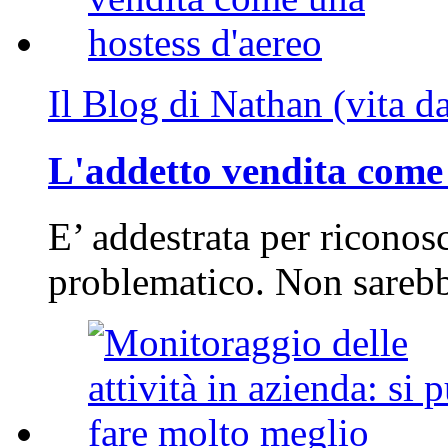
Il Blog di Nathan (vita d
L'addetto vendita come 
E’ addestrata per riconos
problematico. Non sarebb