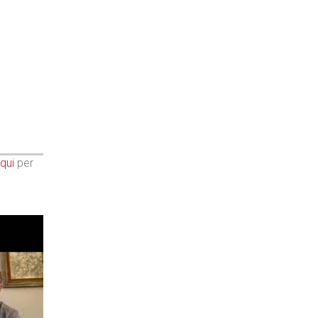
qui
per