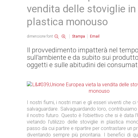
vendita delle stoviglie in
plastica monouso
dimensione font
Stampa
Email
Il provvedimento impatterà nel temp
sull’ambiente e da subito sui produtto
oggetti e sulle abitudini dei consumat
I nostri fiumi, i nostri mari e gli esseri viventi che 
salvaguardare. Salvaguardando loro, contribuiamo 
il nostro futuro. Questo è l’obiettivo che si è data
vietando l’utilizzo delle stoviglie in plastica m
passo da cui partire e ripartire per contrastare un 
diventando sempre più prioritaria. I benefici di q