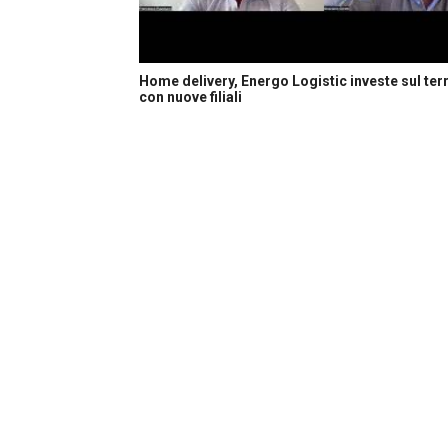
Home delivery, Energo Logistic investe sul terr
con nuove filiali