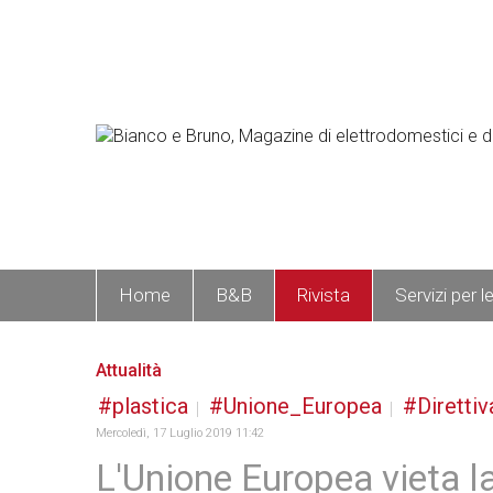
Home
B&B
Rivista
Servizi per l
Attualità
plastica
Unione_Europea
Direttiv
Mercoledì, 17 Luglio 2019 11:42
L'Unione Europea vieta l