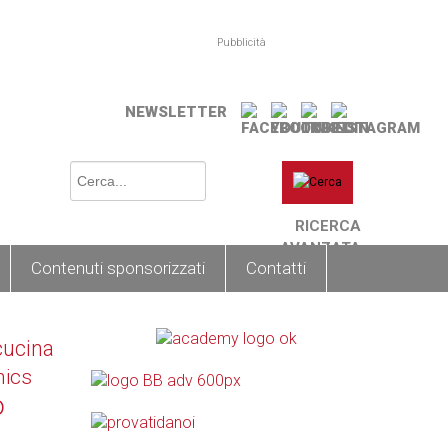
Pubblicità
NEWSLETTER
RICERCA
AVANZATA
Contenuti sponsorizzati
Contatti
cucina
nics
o