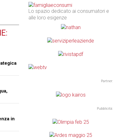
Lo spazio dedicato ai consumatori e
alle loro esigenze
E:
rategica
Partner:
qua,
Pubblicità:
enza in