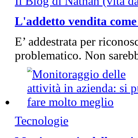
Il Blog di Nathan (vita d
L'addetto vendita come 
E’ addestrata per riconos
problematico. Non sarebb
Tecnologie