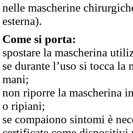
nelle mascherine chirurgiche
esterna).
Come si porta:
spostare la mascherina utiliz
se durante lʼuso si tocca la 
mani;
non riporre la mascherina i
o ripiani;
se compaiono sintomi è nece
certificate come dispositivi