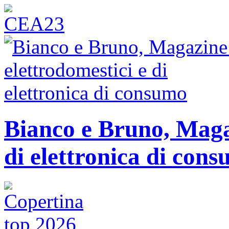
Bianco e Bruno, Magaz
di elettronica di con