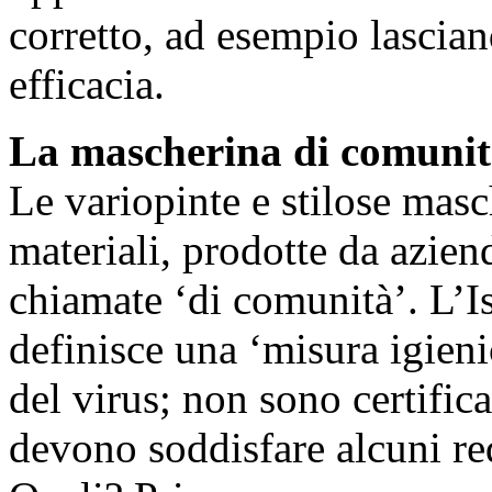
corretto, ad esempio lascian
efficacia.
La mascherina di comuni
Le variopinte e stilose masch
materiali, prodotte da azien
chiamate ‘di comunità’. L’Is
definisce una ‘misura igienic
del virus; non sono certific
devono soddisfare alcuni requ