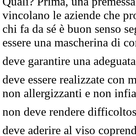
Quali? Prima, una premessa: 
vincolano le aziende che p
chi fa da sé è buon senso 
essere una mascherina di c
deve garantire una adeguata
deve essere realizzate con ma
non allergizzanti e non inf
non deve rendere difficoltos
deve aderire al viso copren