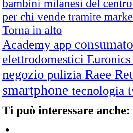
bambini milanesi del cent
per chi vende tramite marke
Torna in alto
consumato
Academy
app
elettrodomestici
Euronic
negozio
Raee
Ret
pulizia
smartphone
tecnologia
Ti può interessare anche: