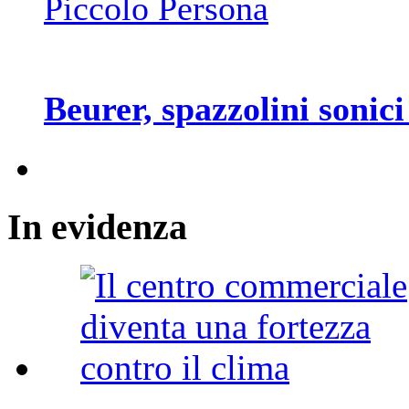
Piccolo Persona
Beurer, spazzolini sonici
In
evidenza