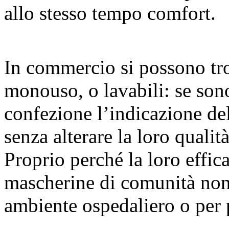
allo stesso tempo comfort.
In commercio si possono tr
monouso, o lavabili: se sono
confezione l’indicazione de
senza alterare la loro qualità
Proprio perché la loro effica
mascherine di comunità non
ambiente ospedaliero o per p