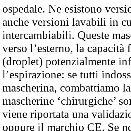
ospedale. Ne esistono versio
anche versioni lavabili in cu
intercambiabili. Queste mas
verso l’esterno, la capacità 
(droplet) potenzialmente in
l’espirazione: se tutti indo
mascherina, combattiamo la 
mascherine ‘chirurgiche’ son
viene riportata una validaz
oppure il marchio CE. Se 