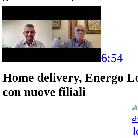
6:54
Home delivery, Energo Logi
con nuove filiali