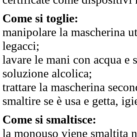
Come si toglie:
manipolare la mascherina uti
legacci;
lavare le mani con acqua e 
soluzione alcolica;
trattare la mascherina secon
smaltire se è usa e getta, ig
Come si smaltisce:
la monouso viene smaltita ne