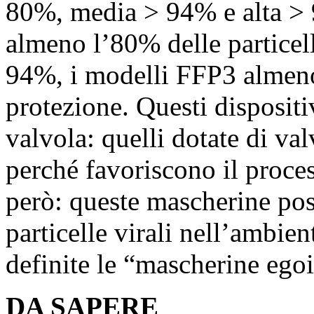
80%, media > 94% e alta > 
almeno l’80% delle particel
94%, i modelli FFP3 almeno
protezione. Questi disposit
valvola: quelli dotate di va
perché favoriscono il proces
però: queste mascherine pos
particelle virali nell’ambie
definite le “mascherine egoi
DA SAPERE