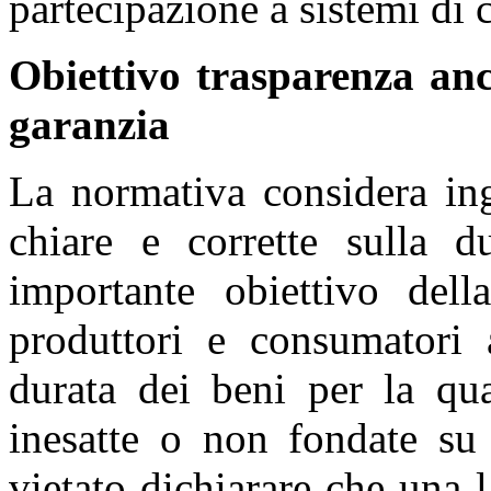
partecipazione a sistemi di
Obiettivo trasparenza anch
garanzia
La normativa considera ing
chiare e corrette sulla du
importante obiettivo della
produttori e consumatori 
durata dei beni per la qua
inesatte o non fondate su
vietato dichiarare che una l