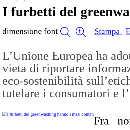
I furbetti del greenw
dimensione font
Stampa
E
L’Unione Europea ha adot
vieta di riportare informa
eco-sostenibilità sull’etic
tutelare i consumatori e l
Fra no