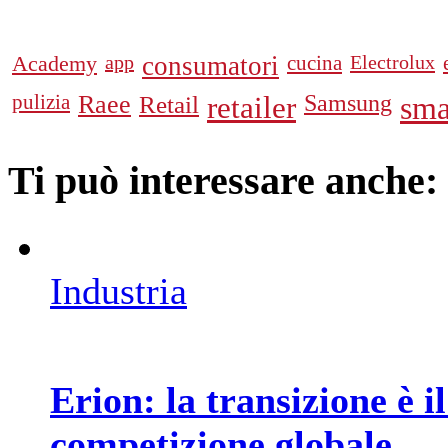
Academy
app
consumatori
cucina
Electrolux
pulizia
Raee
Retail
retailer
Samsung
sma
Ti può interessare anche:
Industria
Erion: la transizione è 
competizione globale