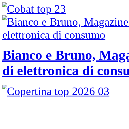
Bianco e Bruno, Magaz
di elettronica di con