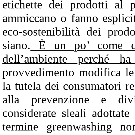
etichette dei prodotti al 
ammiccano o fanno esplicito
eco-sostenibilità dei prod
siano.
È un po’ come di
dell’ambiente perché ha
provvedimento modifica le 
la tutela dei consumatori re
alla prevenzione e div
considerate sleali adottat
termine greenwashing no