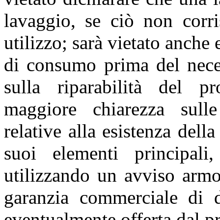
lavaggio, se ciò non corr
utilizzo; sarà vietato anche e
di consumo prima del neces
sulla riparabilità del 
maggiore chiarezza sull
relative alla esistenza dell
suoi elementi principal
utilizzando un avviso arm
garanzia commerciale di du
eventualmente offerta dal p