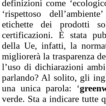
definizioni come ‘ecologico
‘rispettoso dell’ambient
etichette dei prodotti 
certificazioni. È stata pu
della Ue, infatti, la norm
migliorerà la trasparenza del
l’uso di dichiarazioni ambi
parlando? Al solito, gli in
una unica parola: ‘
green
verde. Sta a indicare tutte q