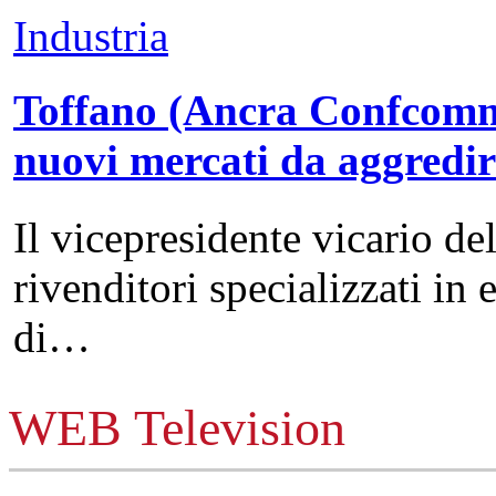
Industria
Toffano (Ancra Confcommer
nuovi mercati da aggredi
Il vicepresidente vicario de
rivenditori specializzati in 
di…
WEB Television