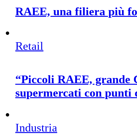
RAEE, una filiera più f
Retail
“Piccoli RAEE, grande C
supermercati con punti 
Industria