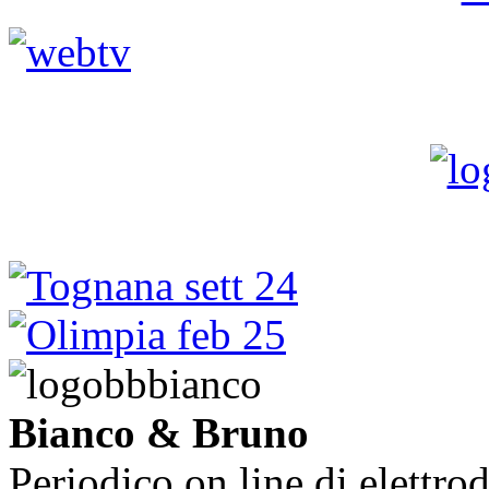
Bianco & Bruno
Periodico on line di elettrod