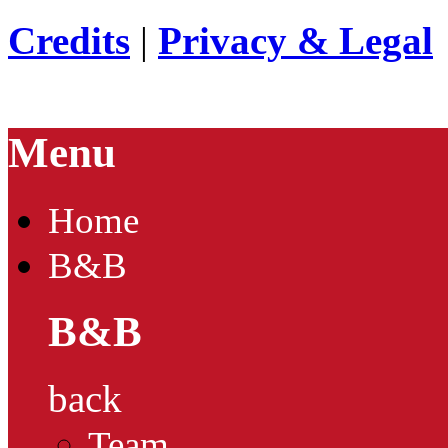
Credits
|
Privacy & Legal
Menu
Home
B&B
B&B
back
Team