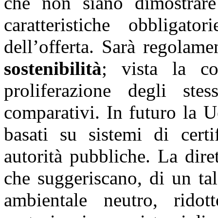
che non siano dimostrar
caratteristiche obbligat
dell’offerta. Sarà regolame
sostenibilità
; vista la co
proliferazione degli st
comparativi. In futuro la U
basati su sistemi di certi
autorità pubbliche. La dire
che suggeriscano, di un ta
ambientale neutro, ridot