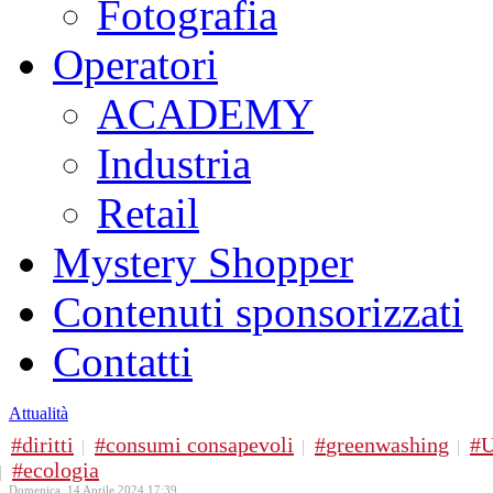
Fotografia
Operatori
ACADEMY
Industria
Retail
Mystery Shopper
Contenuti sponsorizzati
Contatti
Attualità
diritti
consumi consapevoli
greenwashing
U
ecologia
Domenica, 14 Aprile 2024 17:39