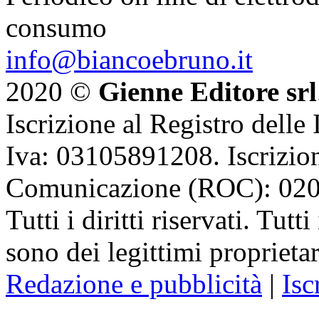
consumo
info@biancoebruno.it
2020 ©
Gienne Editore srl
Iscrizione al Registro delle
Iva: 03105891208. Iscrizion
Comunicazione (ROC): 02
Tutti i diritti riservati. Tut
sono dei legittimi proprietar
Redazione e pubblicità
|
Isc