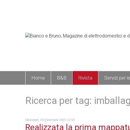
Home
B&B
Rivista
Servizi per l
Ricerca per tag: imballa
Mercoledì, 03 Dicembre 2025 12:50
Realizzata la prima mappat