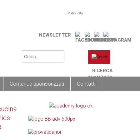
Pubblicità
NEWSLETTER
RICERCA
AVANZATA
Contenuti sponsorizzati
Contatti
cucina
nics
o