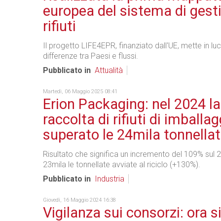
europea del sistema di gest
rifiuti
Il progetto LIFE4EPR, finanziato dall'UE, mette in luc
differenze tra Paesi e flussi.
Pubblicato in
Attualità
Martedì, 06 Maggio 2025 08:41
Erion Packaging: nel 2024 la
raccolta di rifiuti di imballag
superato le 24mila tonnella
Risultato che significa un incremento del 109% sul 2
23mila le tonnellate avviate al riciclo (+130%).
Pubblicato in
Industria
Giovedì, 16 Maggio 2024 16:38
Vigilanza sui consorzi: ora s