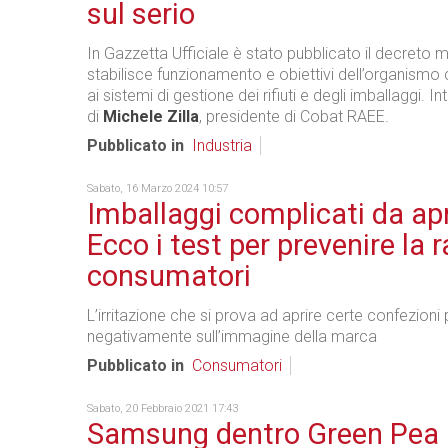
sul serio
In Gazzetta Ufficiale è stato pubblicato il decreto m
stabilisce funzionamento e obiettivi dell’organismo
ai sistemi di gestione dei rifiuti e degli imballaggi. I
di
Michele Zilla
, presidente di Cobat RAEE.
Pubblicato in
Industria
Sabato, 16 Marzo 2024 10:57
Imballaggi complicati da apr
Ecco i test per prevenire la 
consumatori
L’irritazione che si prova ad aprire certe confezioni p
negativamente sull’immagine della marca
Pubblicato in
Consumatori
Sabato, 20 Febbraio 2021 17:43
Samsung dentro Green Pea p