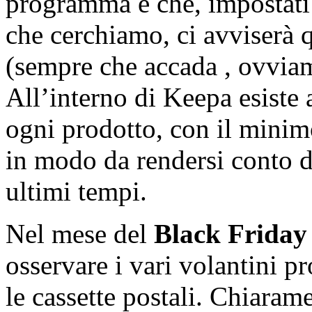
programma è che, impostati 
che cerchiamo, ci avviserà q
(sempre che accada , ovviam
All’interno di Keepa esiste
ogni prodotto, con il minim
in modo da rendersi conto d
ultimi tempi.
Nel mese del
Black Friday
osservare i vari volantini p
le cassette postali. Chiarame