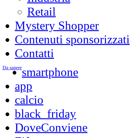
Retail
Mystery Shopper
Contenuti sponsorizzati
Contatti
Da sapere
smartphone
app
calcio
black_friday
DoveConviene