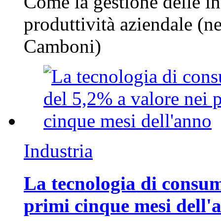
Come la gestione delle in
produttività aziendale (n
Camboni)
Industria
La tecnologia di consum
primi cinque mesi dell'