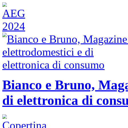
Bianco e Bruno, Magaz
di elettronica di con