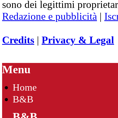
sono dei legittimi proprietar
Redazione e pubblicità
|
Isc
Credits
|
Privacy & Legal
Menu
Home
B&B
B&B