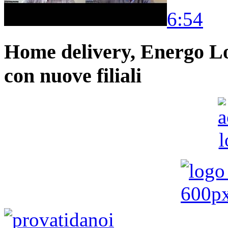
6:54
Home delivery, Energo Logi
con nuove filiali