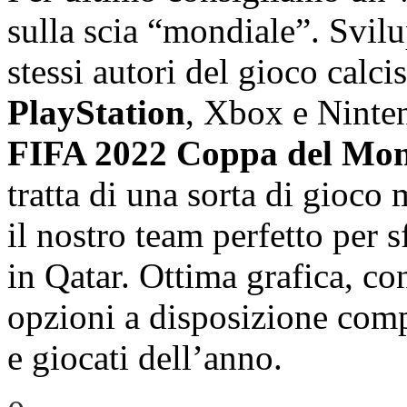
sulla scia “mondiale”. Svilu
stessi autori del gioco calc
PlayStation
, Xbox e Ninten
FIFA 2022 Coppa del Mo
tratta di una sorta di gioc
il nostro team perfetto per s
in Qatar. Ottima grafica, con
opzioni a disposizione compl
e giocati dell’anno.