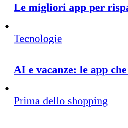
Le migliori app per ris
Tecnologie
AI e vacanze: le app che 
Prima dello shopping