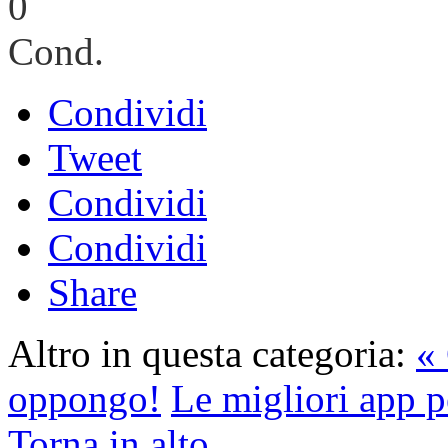
0
Cond.
Condividi
Tweet
Condividi
Condividi
Share
Altro in questa categoria:
« 
oppongo!
Le migliori app pe
Torna in alto