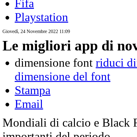
Fifa
Playstation
Giovedì, 24 Novembre 2022 11:09
Le migliori app di n
dimensione font
riduci d
dimensione del font
Stampa
Email
Mondiali di calcio e Black 
importanti del periodo.