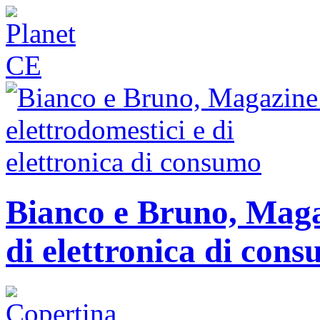
Bianco e Bruno, Magaz
di elettronica di con