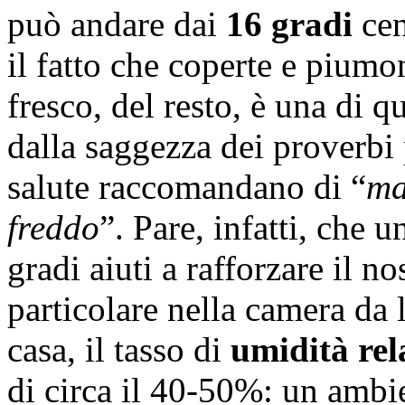
può andare dai
16 gradi
cen
il fatto che coperte e pium
fresco, del resto, è una di
dalla saggezza dei proverbi
salute raccomandano di “
ma
freddo
”. Pare, infatti, che 
gradi aiuti a rafforzare il n
particolare nella camera da l
casa, il tasso di
umidità rel
di circa il 40-50%: un ambi