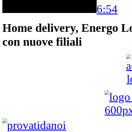
6:54
Home delivery, Energo Logi
con nuove filiali