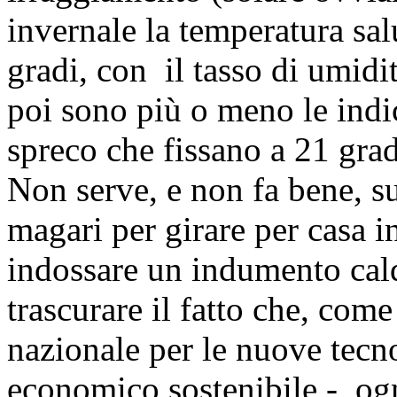
invernale la temperatura sal
gradi, con il tasso di umidit
poi sono più o meno le indi
spreco che fissano a 21 gra
Non serve, e non fa bene, su
magari per girare per casa 
indossare un indumento cald
trascurare il fatto che, co
nazionale per le nuove tecno
economico sostenibile -, ogn