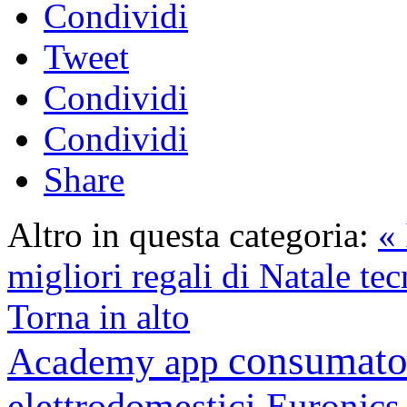
Condividi
Tweet
Condividi
Condividi
Share
Altro in questa categoria:
«
migliori regali di Natale te
Torna in alto
consumato
Academy
app
elettrodomestici
Euronic