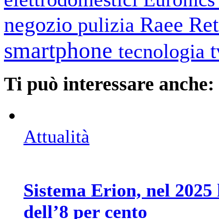
negozio
Raee
Ret
pulizia
smartphone
tecnologia
Ti può interessare anche:
Attualità
Sistema Erion, nel 2025 l
dell’8 per cento