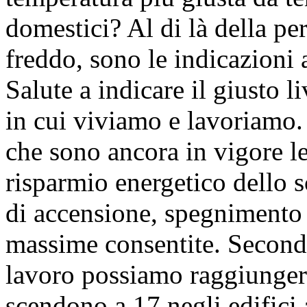
domestici? Al di là della pe
freddo, sono le indicazioni 
Salute a indicare il giusto l
in cui viviamo e lavoriamo
che sono ancora in vigore le
risparmio energetico dello 
di accensione, spegnimento 
massime consentite. Secondo 
lavoro possiamo raggiungere
scendono a 17 negli edifici a