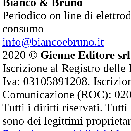
Bianco & Bruno
Periodico on line di elettrod
consumo
info@biancoebruno.it
2020 ©
Gienne Editore srl
Iscrizione al Registro delle
Iva: 03105891208. Iscrizion
Comunicazione (ROC): 02
Tutti i diritti riservati. Tut
sono dei legittimi proprietar