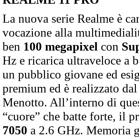
La nuova serie Realme è cara
vocazione alla multimediali
ben
100 megapixel
con
Su
Hz e ricarica ultraveloce a 
un pubblico giovane ed esige
premium ed è realizzato da
Menotto. All’interno di que
“cuore” che batte forte, il 
7050
a 2.6 GHz. Memoria g