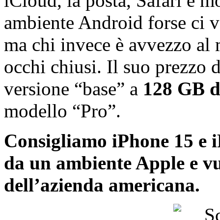
iCloud, la posta, Safari e m
ambiente Android forse ci vo
ma chi invece è avvezzo al
occhi chiusi. Il suo prezzo d
versione “base” a
128 GB d
modello “Pro”.
Consigliamo iPhone 15 e 
da un ambiente Apple e vu
dell’azienda americana.