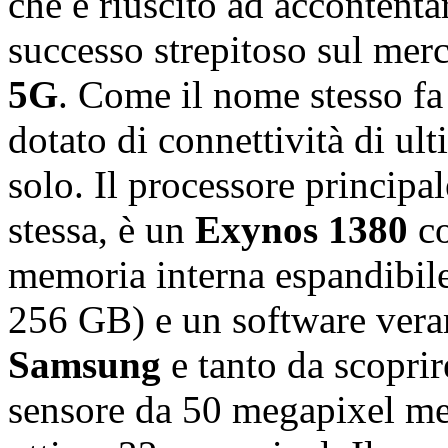
che è riuscito ad accontenta
successo strepitoso sul merc
5G
. Come il nome stesso fa i
dotato di connettività di u
solo. Il processore principa
stessa, è un
Exynos 1380
co
memoria interna espandibile
256 GB) e un software ver
Samsung
e tanto da scoprir
sensore da 50 megapixel men