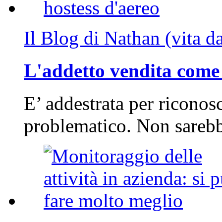
Il Blog di Nathan (vita d
L'addetto vendita come 
E’ addestrata per riconos
problematico. Non sarebb