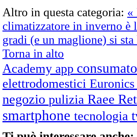
Altro in questa categoria:
« 
climatizzatore in inverno è 
gradi (e un maglione) si sta 
Torna in alto
consumato
Academy
app
elettrodomestici
Euronic
negozio
Raee
Ret
pulizia
smartphone
tecnologia
Ti può interessare anche: