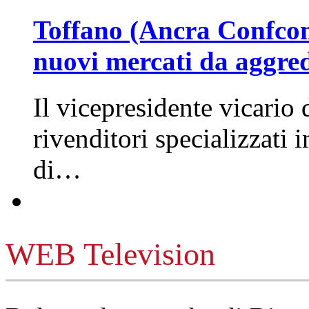
Toffano (Ancra Confcomm
nuovi mercati da aggre
Il vicepresidente vicario 
rivenditori specializzati 
di…
WEB Television