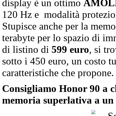
display è un ottimo
AMOL
120 Hz e
modalità protezio
Stupisce anche per la memo
terabyte per lo spazio di 
di listino di
599 euro
, si t
sotto i 450 euro, un costo t
caratteristiche che propone.
Consigliamo Honor 90 a ch
memoria superlativa a un