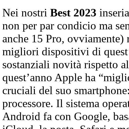
Nei nostri
Best 2023
inseri
non per par condicio ma se
anche 15 Pro, ovviamente) 
migliori dispositivi di ques
sostanziali novità rispetto 
quest’anno Apple ha “miglior
cruciali del suo smartphone
processore. Il sistema oper
Android fa con Google, basa