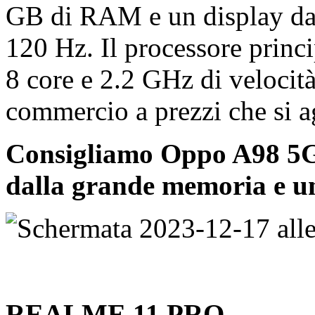
GB di RAM e un display da 6
120 Hz. Il processore princi
8 core e 2.2 GHz di velocità
commercio a prezzi che si a
Consigliamo Oppo A98 5G
dalla grande memoria e u
REALME 11 PRO