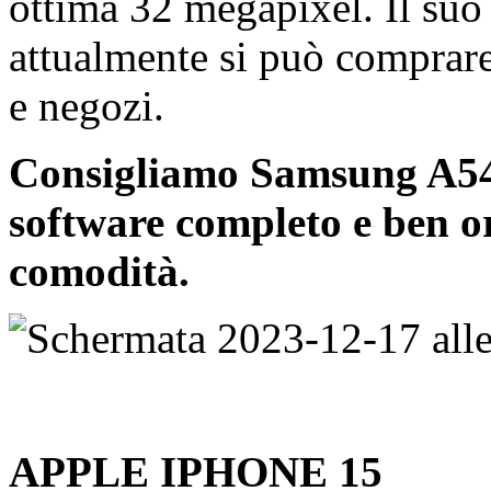
ottima 32 megapixel. Il suo 
attualmente si può comprare
e negozi.
Consigliamo Samsung A54 
software completo e ben or
comodità.
APPLE IPHONE 15