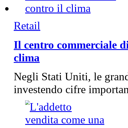
Retail
Il centro commerciale di
clima
Negli Stati Uniti, le gran
investendo cifre importa