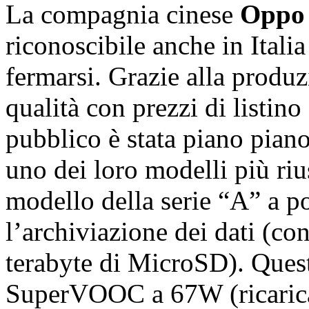
La compagnia cinese
Oppo
riconoscibile anche in Itali
fermarsi. Grazie alla produ
qualità con prezzi di listino
pubblico è stata piano pian
uno dei loro modelli più riu
modello della serie “A” a 
l’archiviazione dei dati (co
terabyte di MicroSD). Quest
SuperVOOC a 67W (ricarica 