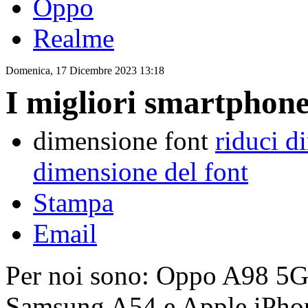
Oppo
Realme
Domenica, 17 Dicembre 2023 13:18
I migliori smartphone
dimensione font
riduci d
dimensione del font
Stampa
Email
Per noi sono: Oppo A98 5G
Samsung A54 e Apple iPho