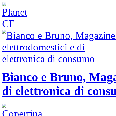
Bianco e Bruno, Magaz
di elettronica di con