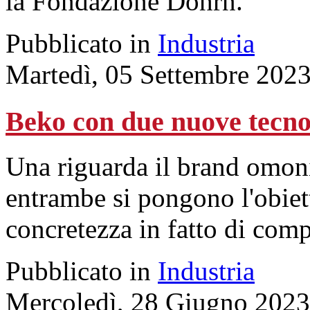
la Fondazione Dohrn.
Pubblicato in
Industria
Martedì, 05 Settembre 202
Beko con due nuove tecnolo
Una riguarda il brand omoni
entrambe si pongono l'obiett
concretezza in fatto di comp
Pubblicato in
Industria
Mercoledì, 28 Giugno 2023