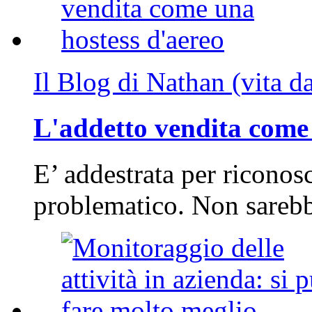
Il Blog di Nathan (vita d
L'addetto vendita come 
E’ addestrata per riconos
problematico. Non sarebb