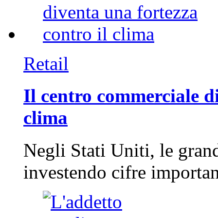
Retail
Il centro commerciale di
clima
Negli Stati Uniti, le gran
investendo cifre importa