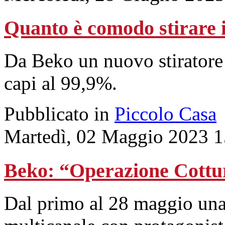
Quanto è comodo stirare i
Da Beko un nuovo stiratore 
capi al 99,9%.
Pubblicato in
Piccolo Casa
Martedì, 02 Maggio 2023 1
Beko: “Operazione Cottur
Dal primo al 28 maggio un