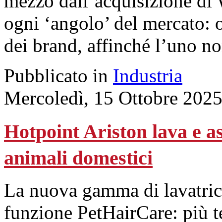
mezzo dall’acquisizione di
ogni ‘angolo’ del mercato: o
dei brand, affinché l’uno no
Pubblicato in
Industria
Mercoledì, 15 Ottobre 202
Hotpoint Ariston lava e a
animali domestici
La nuova gamma di lavatrici 
funzione PetHairCare: più 