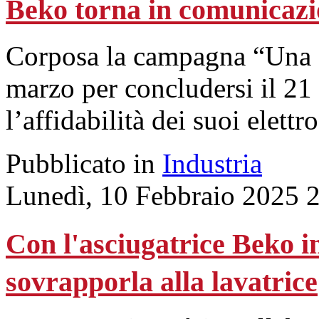
Beko torna in comunicaz
Corposa la campagna “Una Sc
marzo per concludersi il 21 
l’affidabilità dei suoi elettr
Pubblicato in
Industria
Lunedì, 10 Febbraio 2025 
Con l'asciugatrice Beko in
sovrapporla alla lavatrice