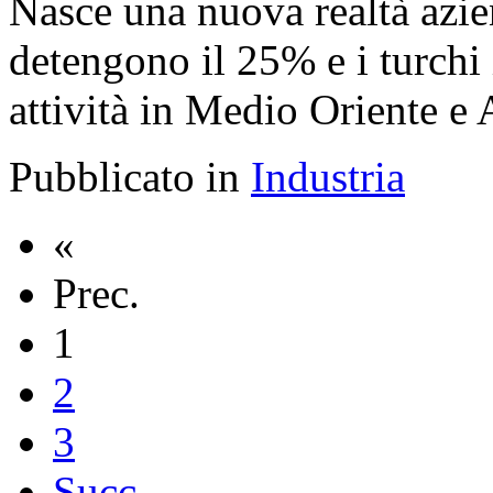
Nasce una nuova realtà azie
detengono il 25% e i turchi 
attività in Medio Oriente e 
Pubblicato in
Industria
«
Prec.
1
2
3
Succ.