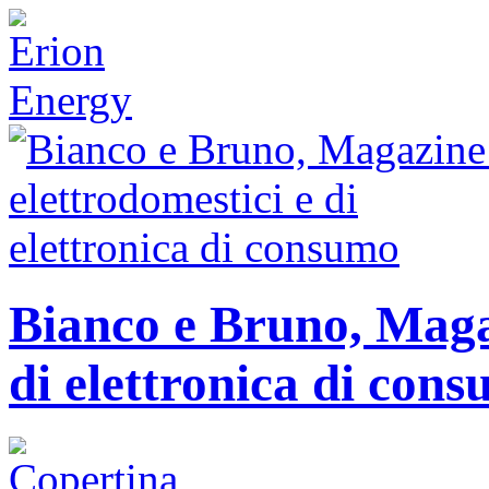
Bianco e Bruno, Magaz
di elettronica di con