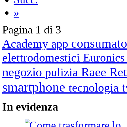
»
Pagina 1 di 3
consumato
Academy
app
elettrodomestici
Euronic
negozio
Raee
Ret
pulizia
smartphone
tecnologia
In
evidenza