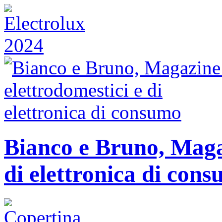
Bianco e Bruno, Magaz
di elettronica di con