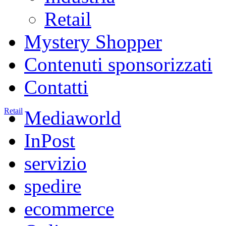
Retail
Mystery Shopper
Contenuti sponsorizzati
Contatti
Retail
Mediaworld
InPost
servizio
spedire
ecommerce