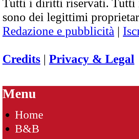
Tutti i diritti riservati. Tut
sono dei legittimi proprietar
Redazione e pubblicità
|
Isc
Credits
|
Privacy & Legal
Menu
Home
B&B