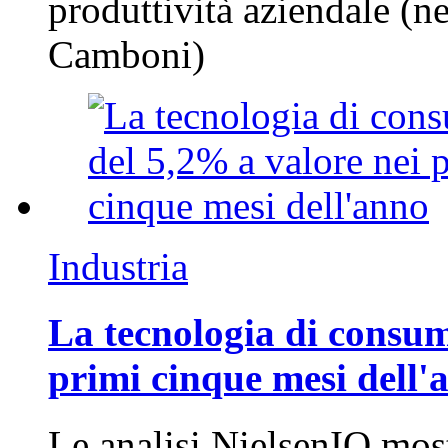
produttività aziendale (n
Camboni)
Industria
La tecnologia di consum
primi cinque mesi dell'
Le analisi NielsenIQ mos