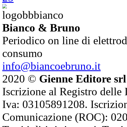
Bianco & Bruno
Periodico on line di elettrod
consumo
info@biancoebruno.it
2020 ©
Gienne Editore srl
Iscrizione al Registro delle
Iva: 03105891208. Iscrizion
Comunicazione (ROC): 02