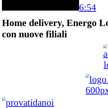
6:54
Home delivery, Energo Logi
con nuove filiali