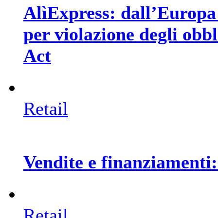
AlìExpress: dall’Europa 
per violazione degli obbl
Act
Retail
Vendite e finanziamenti:
Retail