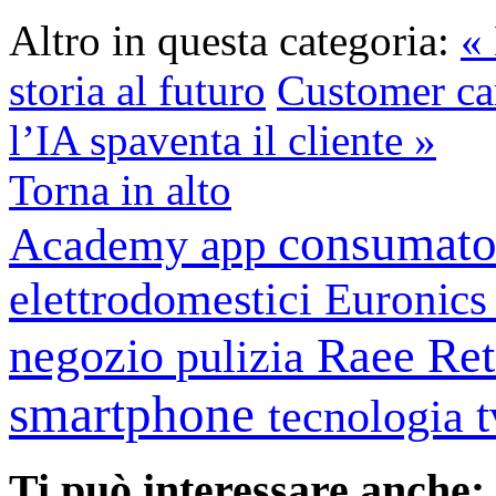
Altro in questa categoria:
« 
storia al futuro
Customer ca
l’IA spaventa il cliente »
Torna in alto
consumato
Academy
app
elettrodomestici
Euronic
negozio
Raee
Ret
pulizia
smartphone
tecnologia
Ti può interessare anche: