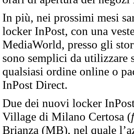
In più, nei prossimi mesi sa
locker InPost, con una veste
MediaWorld, presso gli store 
sono semplici da utilizzare s
qualsiasi ordine online o pa
InPost Direct.
Due dei nuovi locker InPost 
Village di Milano Certosa (
Brianza (MB), nel quale l’a