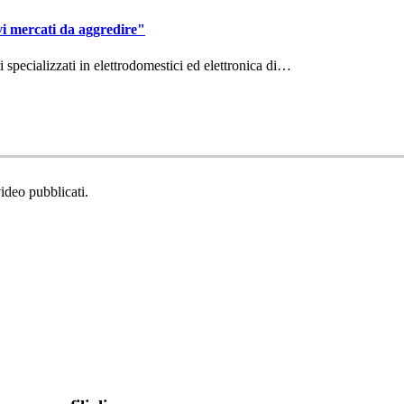
vi mercati da aggredire"
ri specializzati in elettrodomestici ed elettronica di…
video pubblicati.