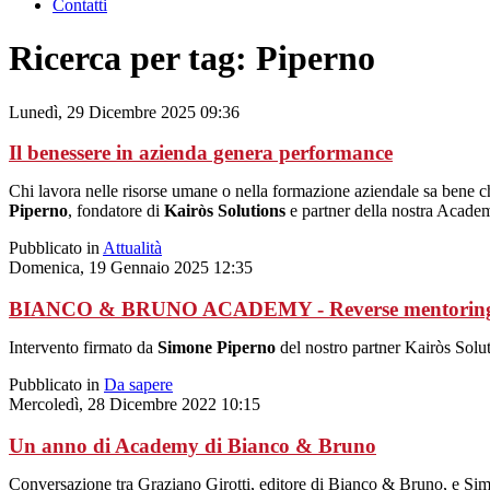
Contatti
Ricerca per tag: Piperno
Lunedì, 29 Dicembre 2025 09:36
Il benessere in azienda genera performance
Chi lavora nelle risorse umane o nella formazione aziendale sa bene c
Piperno
, fondatore di
Kairòs Solutions
e partner della nostra Acade
Pubblicato in
Attualità
Domenica, 19 Gennaio 2025 12:35
BIANCO & BRUNO ACADEMY - Reverse mentoring: il 
Intervento firmato da
Simone Piperno
del nostro partner Kairòs Solut
Pubblicato in
Da sapere
Mercoledì, 28 Dicembre 2022 10:15
Un anno di Academy di Bianco & Bruno
Conversazione tra Graziano Girotti, editore di Bianco & Bruno, e Simo