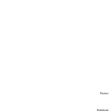
Partner:
Pubblicità: