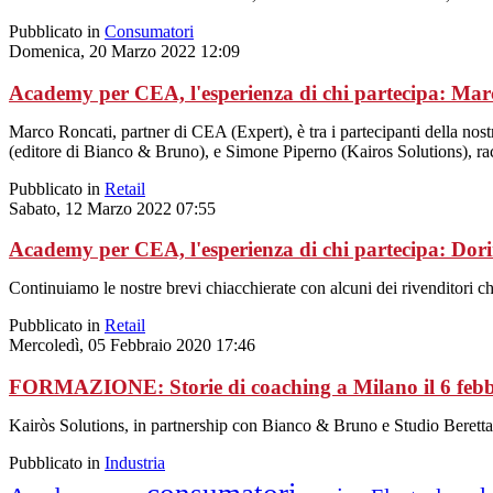
Pubblicato in
Consumatori
Domenica, 20 Marzo 2022 12:09
Academy per CEA, l'esperienza di chi partecipa: Mar
Marco Roncati, partner di CEA (Expert), è tra i partecipanti della nos
(editore di Bianco & Bruno), e Simone Piperno (Kairos Solutions), rac
Pubblicato in
Retail
Sabato, 12 Marzo 2022 07:55
Academy per CEA, l'esperienza di chi partecipa: Dor
Continuiamo le nostre brevi chiacchierate con alcuni dei rivenditori 
Pubblicato in
Retail
Mercoledì, 05 Febbraio 2020 17:46
FORMAZIONE: Storie di coaching a Milano il 6 feb
Kairòs Solutions, in partnership con Bianco & Bruno e Studio Beretta &
Pubblicato in
Industria