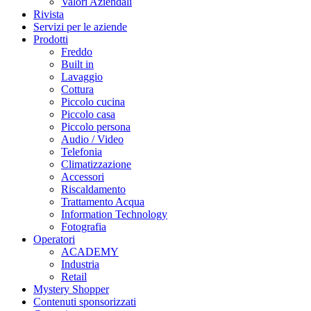
Valori Aziendali
Rivista
Servizi per le aziende
Prodotti
Freddo
Built in
Lavaggio
Cottura
Piccolo cucina
Piccolo casa
Piccolo persona
Audio / Video
Telefonia
Climatizzazione
Accessori
Riscaldamento
Trattamento Acqua
Information Technology
Fotografia
Operatori
ACADEMY
Industria
Retail
Mystery Shopper
Contenuti sponsorizzati