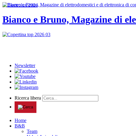
Bianco e Bruno, Magazine di ele
Newsletter
Ricerca libera
Home
B&B
Team