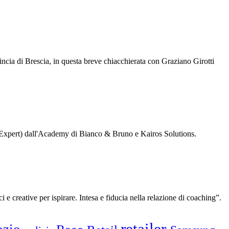
ncia di Brescia, in questa breve chiacchierata con Graziano Girotti
A (Expert) dall'Academy di Bianco & Bruno e Kairos Solutions.
 creative per ispirare. Intesa e fiducia nella relazione di coaching”.
retailer