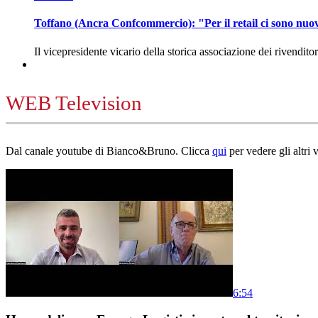
Toffano (Ancra Confcommercio): "Per il retail ci sono nuo
Il vicepresidente vicario della storica associazione dei rivendito
WEB Television
Dal canale youtube di Bianco&Bruno. Clicca
qui
per vedere gli altri 
6:54