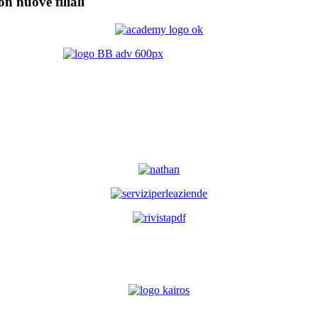
on nuove filiali