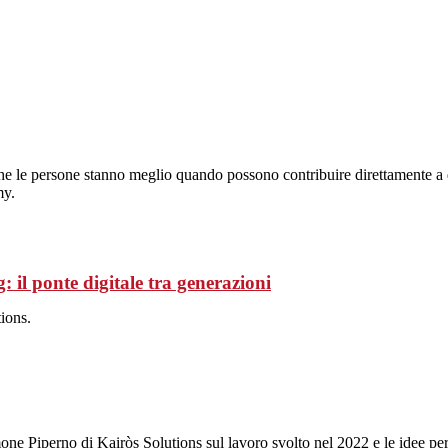
he le persone stanno meglio quando possono contribuire direttamente a d
my.
ponte digitale tra generazioni
ions.
ne Piperno di Kairòs Solutions sul lavoro svolto nel 2022 e le idee per