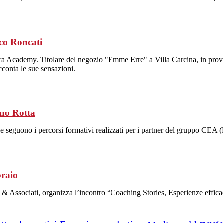
co Roncati
tra Academy. Titolare del negozio "Emme Erre" a Villa Carcina, in provi
conta le sue sensazioni.
ino Rotta
che seguono i percorsi formativi realizzati per i partner del gruppo CE
braio
 Associati, organizza l’incontro “Coaching Stories, Esperienze efficaci e