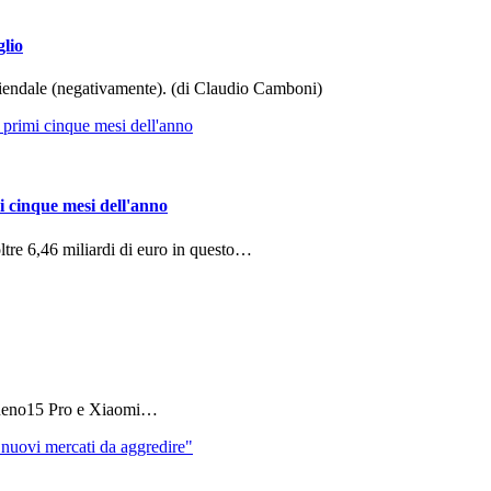
glio
aziendale (negativamente). (di Claudio Camboni)
i cinque mesi dell'anno
ltre 6,46 miliardi di euro in questo…
 Reno15 Pro e Xiaomi…