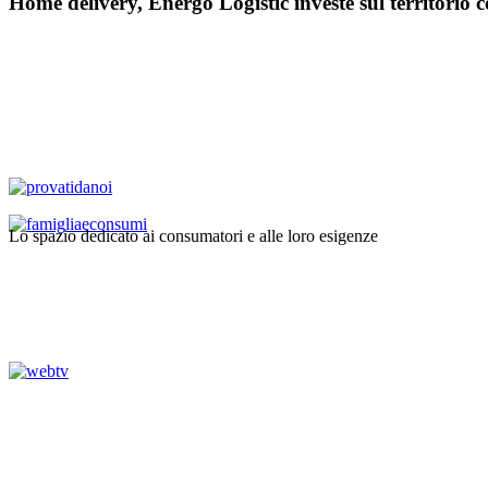
Home delivery, Energo Logistic investe sul territorio c
Lo spazio dedicato ai consumatori e alle loro esigenze