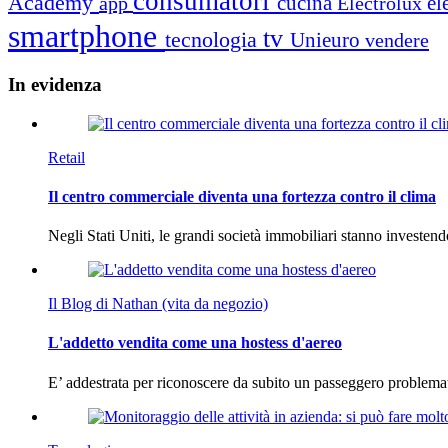
consumatori
Academy
cucina
el
app
Electrolux
smartphone
tv
tecnologia
Unieuro
vendere
In
evidenza
Retail
Il centro commerciale diventa una fortezza contro il clima
Negli Stati Uniti, le grandi società immobiliari stanno investen
Il Blog di Nathan (vita da negozio)
L'addetto vendita come una hostess d'aereo
E’ addestrata per riconoscere da subito un passeggero problema