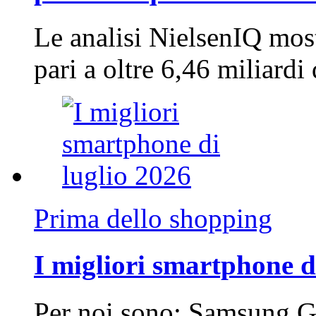
Le analisi NielsenIQ mos
pari a oltre 6,46 miliard
Prima dello shopping
I migliori smartphone d
Per noi sono: Samsung G