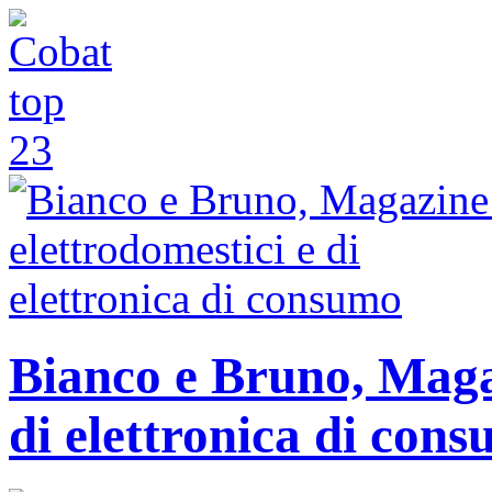
Bianco e Bruno, Magaz
di elettronica di con