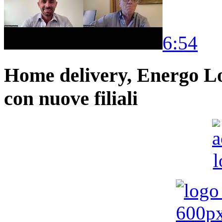
6:54
Home delivery, Energo Logi
con nuove filiali