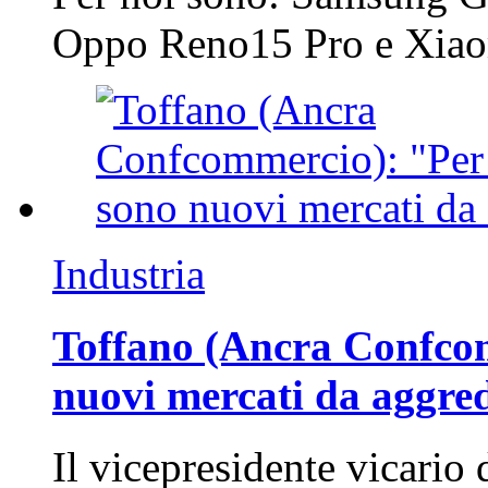
Oppo Reno15 Pro e Xi
Industria
Toffano (Ancra Confcomm
nuovi mercati da aggre
Il vicepresidente vicario 