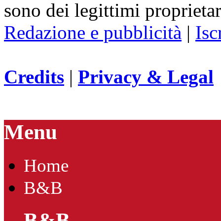
sono dei legittimi proprietar
Redazione e pubblicità
|
Isc
Credits
|
Privacy & Legal
Menu
Home
B&B
B&B