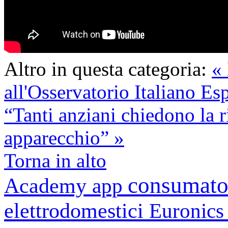
Altro in questa categoria:
«
all'Osservatorio Italiano Es
“Tanti anziani chiedono la r
apparecchio” »
Torna in alto
consumato
Academy
app
elettrodomestici
Euronic