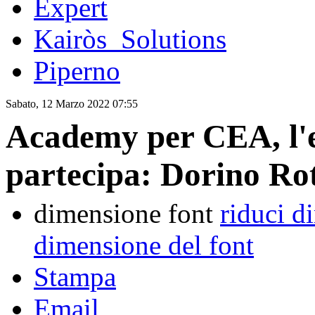
Expert
Kairòs_Solutions
Piperno
Sabato, 12 Marzo 2022 07:55
Academy per CEA, l'e
partecipa: Dorino Ro
dimensione font
riduci d
dimensione del font
Stampa
Email