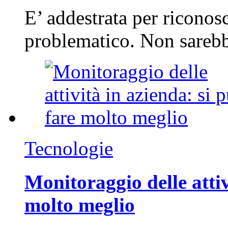
E’ addestrata per riconos
problematico. Non sarebb
Tecnologie
Monitoraggio delle attiv
molto meglio