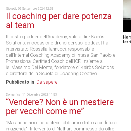
Giovedì, 05 Settembre 2024 12:28
Il coaching per dare potenza
al team
Il nostro partner dell'Academy, vale a dire Kairòs
Home
terr
Solutions, in occasione di uno dei suoi podcast ha
intervistato Rossella Iannucci, responsabile
dell'Internal Coaching Academy di Intesa San Paolo e
Professional Certified Coach dell’ICF. Insieme a
lei Massimo Del Monte, fondatore di Kairòs Solutions
e direttore della Scuola di Coaching Creativo.
Pubblicato in
Da sapere
Domenica, 11 Dicembre 2022 11:53
“Vendere? Non è un mestiere
per vecchi come me”
"Ma anche noi cinquantenni abbiamo diritto a un futuro
in azienda". Intervento di Nathan, commesso da oltre