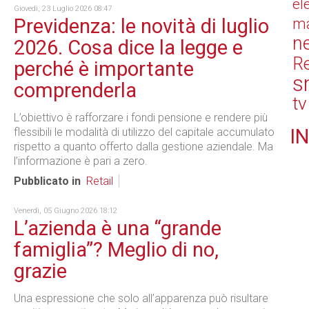
el
Giovedì, 23 Luglio 2026 08:47
Previdenza: le novità di luglio
ma
n
2026. Cosa dice la legge e
Re
perché è importante
s
comprenderla
tv
L’obiettivo è rafforzare i fondi pensione e rendere più
IN
flessibili le modalità di utilizzo del capitale accumulato
rispetto a quanto offerto dalla gestione aziendale. Ma
l’informazione è pari a zero.
Pubblicato in
Retail
Venerdì, 05 Giugno 2026 18:12
L’azienda è una “grande
famiglia”? Meglio di no,
grazie
Una espressione che solo all’apparenza può risultare