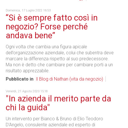
Domenica, 17 Luglio 2022 16:53
“Si è sempre fatto così in
negozio? Forse perché
andava bene”
Ogni volta che cambia una figura apicale
dell’organizzazione aziendale, colui che subentra deve
marcare la differenza rispetto al suo predecessore.
Ma non è detto che cambiare per cambiare porti a un
risultato apprezzabile.
Pubblicato in
Il Blog di Nathan (vita da negozio)
Venerdì, 21 Agosto 2020 15:18
"In azienda il merito parte da
chi la guida"
Un intervento per Bianco & Bruno di Elio Teodoro
D'Angelo, consulente aziendale ed esperto di