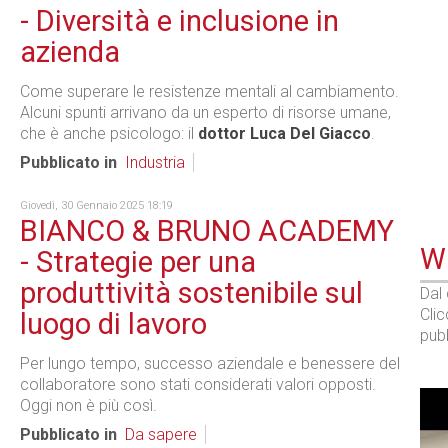
- Diversità e inclusione in
azienda
Come superare le resistenze mentali al cambiamento.
Alcuni spunti arrivano da un esperto di risorse umane,
che è anche psicologo: il
dottor Luca Del Giacco
.
Pubblicato in
Industria
Giovedì, 30 Gennaio 2025 18:19
BIANCO & BRUNO ACADEMY
WE
- Strategie per una
produttività sostenibile sul
Dal
Cli
luogo di lavoro
pubb
Per lungo tempo, successo aziendale e benessere del
collaboratore sono stati considerati valori opposti.
Oggi non è più così.
Pubblicato in
Da sapere