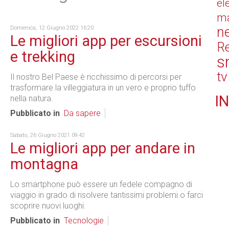
el
ma
n
Domenica, 12 Giugno 2022 16:20
Le migliori app per escursioni
Re
e trekking
s
tv
Il nostro Bel Paese è ricchissimo di percorsi per
trasformare la villeggiatura in un vero e proprio tuffo
IN
nella natura.
Pubblicato in
Da sapere
Sabato, 26 Giugno 2021 09:42
Le migliori app per andare in
montagna
Lo smartphone può essere un fedele compagno di
viaggio in grado di risolvere tantissimi problemi o farci
scoprire nuovi luoghi.
Pubblicato in
Tecnologie