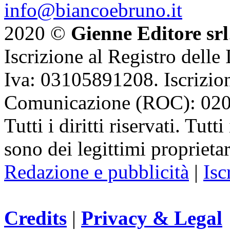
info@biancoebruno.it
2020 ©
Gienne Editore srl
Iscrizione al Registro delle
Iva: 03105891208. Iscrizion
Comunicazione (ROC): 02
Tutti i diritti riservati. Tut
sono dei legittimi proprietar
Redazione e pubblicità
|
Isc
Credits
|
Privacy & Legal