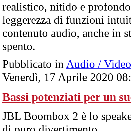
realistico, nitido e profond
leggerezza di funzioni intuit
contenuto audio, anche in s
spento.
Pubblicato in
Audio / Vide
Venerdì, 17 Aprile 2020 08
Bassi potenziati per un s
JBL Boombox 2 è lo speaker 
di puro divertimento.