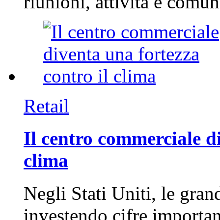
riunioni, attività e com
Retail
Il centro commerciale di
clima
Negli Stati Uniti, le gran
investendo cifre importa