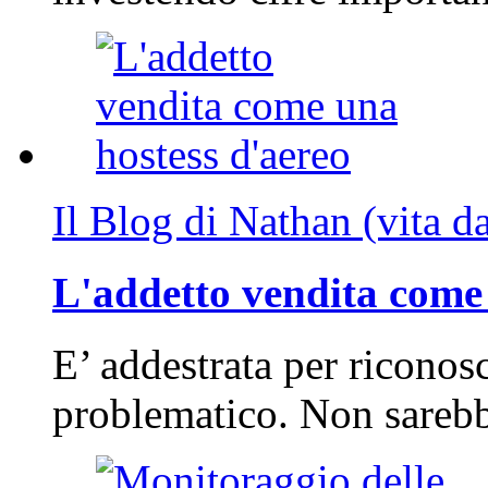
Il Blog di Nathan (vita d
L'addetto vendita come 
E’ addestrata per riconos
problematico. Non sarebb