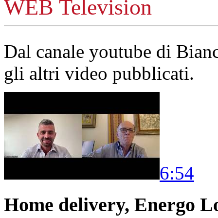
WEB Television
Dal canale youtube di Bia
gli altri video pubblicati.
6:54
Home delivery, Energo Logi