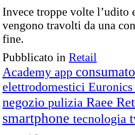
Invece troppe volte l’udito 
vengono travolti da una co
fine.
Pubblicato in
Retail
consumato
Academy
app
elettrodomestici
Euronic
negozio
Raee
Ret
pulizia
smartphone
tecnologia