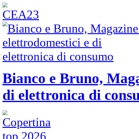
Bianco e Bruno, Magaz
di elettronica di con