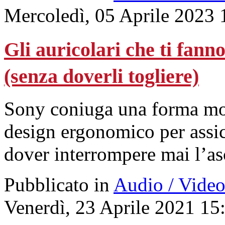
Mercoledì, 05 Aprile 2023 
Gli auricolari che ti fann
(senza doverli togliere)
Sony coniuga una forma mod
design ergonomico per assi
dover interrompere mai l’as
Pubblicato in
Audio / Vide
Venerdì, 23 Aprile 2021 15