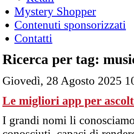
Mystery Shopper
Contenuti sponsorizzati
Contatti
Ricerca per tag: musi
Giovedì, 28 Agosto 2025 1
Le migliori app per ascol
I grandi nomi li conosciam
conosciuti, capaci di render