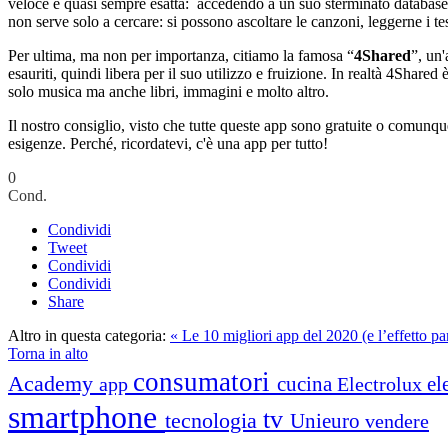
veloce e quasi sempre esatta:
accedendo a un suo sterminato database in
non serve solo a cercare: si possono ascoltare le canzoni, leggerne i te
Per ultima, ma non per importanza, citiamo la famosa “
4Shared
”, un'
esauriti, quindi libera per il suo utilizzo e fruizione. In realtà 4Shared
solo musica ma anche libri, immagini e molto altro.
Il nostro consiglio, visto che tutte queste app sono gratuite o comunq
esigenze. Perché, ricordatevi, c'è una app per tutto!
0
Cond.
Condividi
Tweet
Condividi
Condividi
Share
Altro in questa categoria:
« Le 10 migliori app del 2020 (e l’effetto p
Torna in alto
consumatori
Academy
cucina
el
app
Electrolux
smartphone
tv
tecnologia
Unieuro
vendere