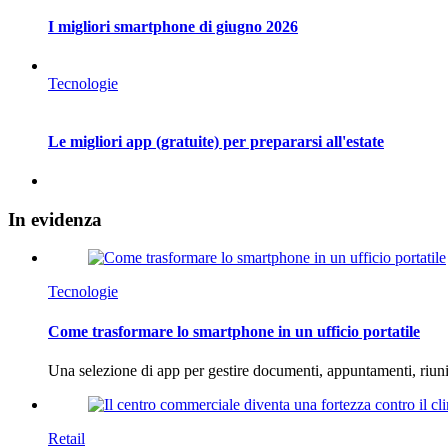
I migliori smartphone di giugno 2026
Tecnologie
Le migliori app (gratuite) per prepararsi all'estate
In
evidenza
Tecnologie
Come trasformare lo smartphone in un ufficio portatile
Una selezione di app per gestire documenti, appuntamenti, riun
Retail