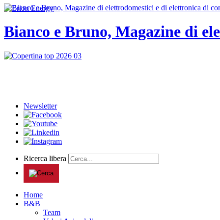
Bianco e Bruno, Magazine di ele
Newsletter
Ricerca libera
Home
B&B
Team