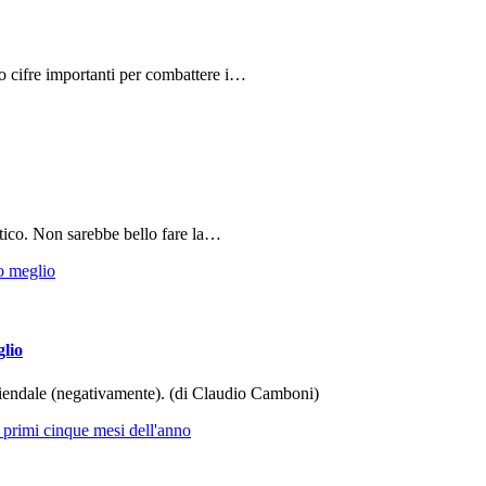
do cifre importanti per combattere i…
tico. Non sarebbe bello fare la…
glio
aziendale (negativamente). (di Claudio Camboni)