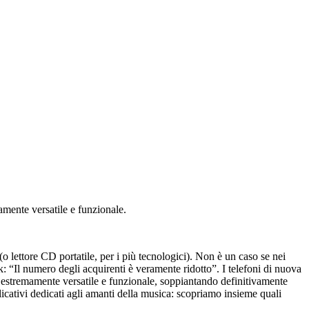
amente versatile e funzionale.
 lettore CD portatile, per i più tecnologici). Non è un caso se nei
 “Il numero degli acquirenti è veramente ridotto”. I telefoni di nuova
do estremamente versatile e funzionale, soppiantando definitivamente
icativi dedicati agli amanti della musica: scopriamo insieme quali