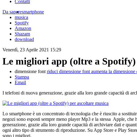
Contatti
Da sapere
smartphone
musica
Spotify
Amazon
Shazam
download
Venerdì, 23 Aprile 2021 15:29
Le migliori app (oltre a Spotify
dimensione font
riduci dimensione font
aumenta la dimensione 
Stampa
Email
I telefoni di nuova generazione, grazie alla loro grande capacità di ar
Lo smartphone è un concentrato di tecnologia che è riuscito a sostitui
negozi sono esposti sempre meno player Mp3 e la stessa
Apple, che h
generazione, grazie alla loro grande capacità di archiviare dati e qua
ogni altro tipo di strumento di riproduzione. Su App Store e Play Stor
sono i migliori.