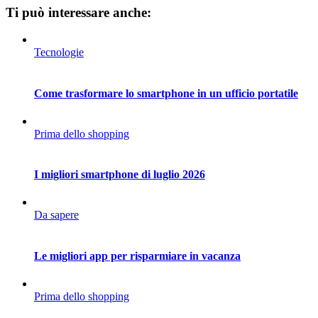
Ti può interessare anche:
Tecnologie
Come trasformare lo smartphone in un ufficio portatile
Prima dello shopping
I migliori smartphone di luglio 2026
Da sapere
Le migliori app per risparmiare in vacanza
Prima dello shopping