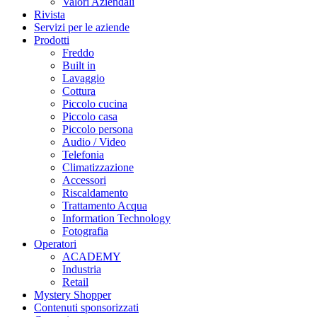
Valori Aziendali
Rivista
Servizi per le aziende
Prodotti
Freddo
Built in
Lavaggio
Cottura
Piccolo cucina
Piccolo casa
Piccolo persona
Audio / Video
Telefonia
Climatizzazione
Accessori
Riscaldamento
Trattamento Acqua
Information Technology
Fotografia
Operatori
ACADEMY
Industria
Retail
Mystery Shopper
Contenuti sponsorizzati