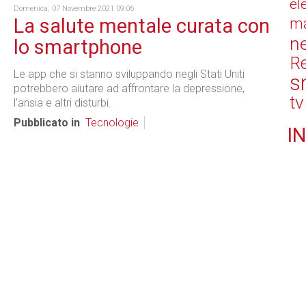
el
Domenica, 07 Novembre 2021 09:06
La salute mentale curata con
ma
n
lo smartphone
Re
Le app che si stanno sviluppando negli Stati Uniti
s
potrebbero aiutare ad affrontare la depressione,
tv
l’ansia e altri disturbi.
Pubblicato in
Tecnologie
IN