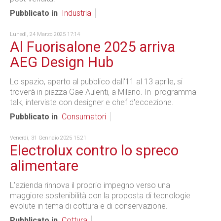
Pubblicato in
Industria
Lunedì, 24 Marzo 2025 17:14
Al Fuorisalone 2025 arriva
AEG Design Hub
Lo spazio, aperto al pubblico dall'11 al 13 aprile, si
troverà in piazza Gae Aulenti, a Milano. In programma
talk, interviste con designer e chef d'eccezione.
Pubblicato in
Consumatori
Venerdì, 31 Gennaio 2025 15:21
Electrolux contro lo spreco
alimentare
L'azienda rinnova il proprio impegno verso una
maggiore sostenibilità con la proposta di tecnologie
evolute in tema di cottura e di conservazione.
Pubblicato in
Cottura