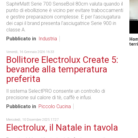
SaphirMatt Serie 700 SenseBoil 80cm valuta quando il
punto di ebollizione è vicino per evitare traboccamenti
e gestire preparazioni complesse. E per l'asciugatura
dei capi il brand presenta l'asciugatrice Serie 900 in
classe A.
Pubblicato in
Industria
Home
terr
Venerdì, 16 Gennaio 2026 16:33
Bollitore Electrolux Create 5:
bevande alla temperatura
preferita
Il sistema SelectPRO consente un controllo di
precisione sul calore di tè, caffè e infusi.
Pubblicato in
Piccolo Cucina
Mercoledì, 10 Dicembre 2025 17:27
Electrolux, il Natale in tavola