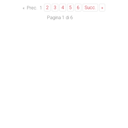
2
3
4
5
6
Succ.
»
«
Prec.
1
Pagina 1 di 6