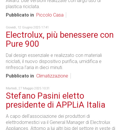
Award. Due versioni realizzate con largo uso di
plastica riciclata.
Pubblicato in
Piccolo Casa
Giovedì, 12 Giugno 2025 17:41
Electrolux, più benessere con
Pure 900
Dal design essenziale e realizzato con materiali
riciclati, il nuovo dispositivo purifica, umidifica e
rinfresca l’aria in dieci minuti.
Pubblicato in
Climatizzazione
Martedì, 27 Maggio 2025 10:31
Stefano Pasini eletto
presidente di APPLiA Italia
A capo dell'associazione dei produttori di
elettrodomestici va il General Manager di Electrolux
Appliances. Attorno a lui altri big del settore in veste di