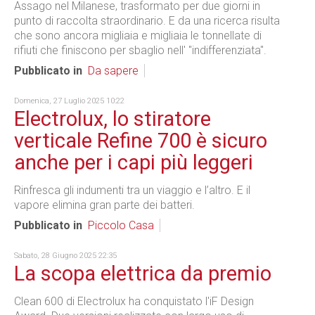
Assago nel Milanese, trasformato per due giorni in
punto di raccolta straordinario. E da una ricerca risulta
che sono ancora migliaia e migliaia le tonnellate di
rifiuti che finiscono per sbaglio nell' "indifferenziata".
Pubblicato in
Da sapere
Domenica, 27 Luglio 2025 10:22
Electrolux, lo stiratore
verticale Refine 700 è sicuro
anche per i capi più leggeri
Rinfresca gli indumenti tra un viaggio e l’altro. E il
vapore elimina gran parte dei batteri.
Pubblicato in
Piccolo Casa
Sabato, 28 Giugno 2025 22:35
La scopa elettrica da premio
Clean 600 di Electrolux ha conquistato l'iF Design