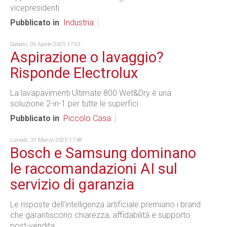
vicepresidenti.
Pubblicato in
Industria
Sabato, 05 Aprile 2025 17:53
Aspirazione o lavaggio?
Risponde Electrolux
La lavapavimenti Ultimate 800 Wet&Dry è una
soluzione 2-in-1 per tutte le superfici.
Pubblicato in
Piccolo Casa
Lunedì, 31 Marzo 2025 17:48
Bosch e Samsung dominano
le raccomandazioni AI sul
servizio di garanzia
Le risposte dell'intelligenza artificiale premiano i brand
che garantiscono chiarezza, affidabilità e supporto
post-vendita.