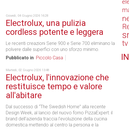
el
ma
Giovedì, 04 Giugno 2026 16:28
n
Electrolux, una pulizia
Re
cordless potente e leggera
s
tv
Le recenti creazioni Serie 900 e Serie 700 eliminano la
polvere dalle superfici con uno sforzo minimo.
IN
Pubblicato in
Piccolo Casa
Martedì, 02 Giugno 2026 13:48
Electrolux, l'innovazione che
restituisce tempo e valore
all'abitare
Dal successo di “The Swedish Home” alla recente
Design Week, al lancio del nuovo forno PizzaExpert: il
brand dell'azienda traccia l’evoluzione della cucina
domestica mettendo al centro la persona e la