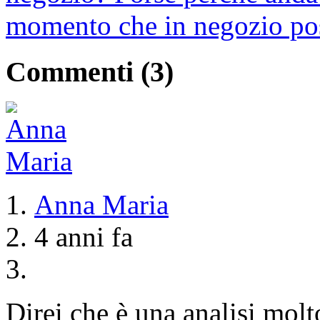
momento che in negozio poss
Commenti (
3
)
Anna Maria
4 anni fa
Direi che è una analisi molto