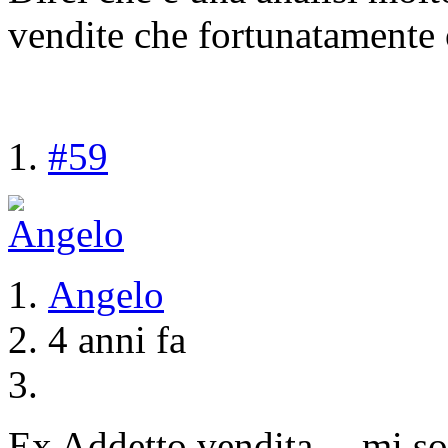
vendite che fortunatamente 
#59
Angelo
4 anni fa
Ex Addetto vendita… mi son