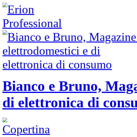
Bianco e Bruno, Magaz
di elettronica di con