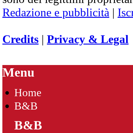
Redazione e pubblicità
|
Isc
Credits
|
Privacy & Legal
Menu
Home
B&B
B&B