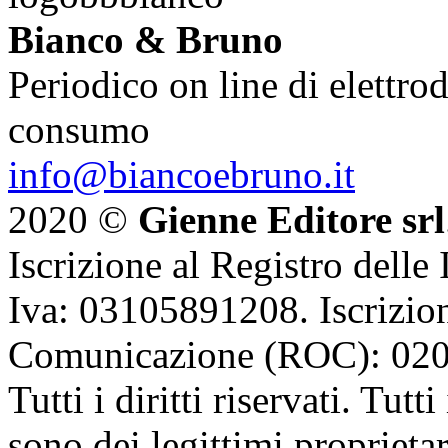
Bianco & Bruno
Periodico on line di elettrod
consumo
info@biancoebruno.it
2020 ©
Gienne Editore srl
Iscrizione al Registro delle
Iva: 03105891208. Iscrizion
Comunicazione (ROC): 02
Tutti i diritti riservati. Tut
sono dei legittimi proprietar