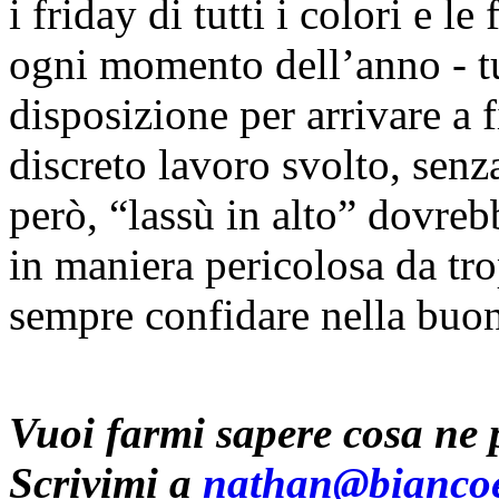
i friday di tutti i colori e l
ogni momento dell’anno - tut
disposizione per arrivare a f
discreto lavoro svolto, senza
però, “lassù in alto” dovre
in maniera pericolosa da tr
sempre confidare nella buon
Vuoi farmi sapere cosa ne p
Scrivimi a
nathan@biancoe