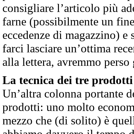
consigliare l’articolo più ad
farne (possibilmente un fine 
eccedenze di magazzino) e 
farci lasciare un’ottima rec
alla lettera, avremmo perso gl
La tecnica dei tre prodotti
Un’altra colonna portante de
prodotti: uno molto economi
mezzo che (di solito) è que
abbiamo davvero il tempo di