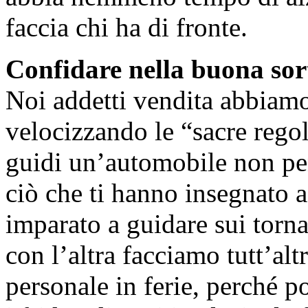
faccia chi ha di fronte.
Confidare nella buona sor
Noi addetti vendita abbiamo
velocizzando le “sacre re
guidi un’automobile non pens
ciò che ti hanno insegnato 
imparato a guidare sui torn
con l’altra facciamo tutt’al
personale in ferie, perché po