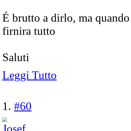
É brutto a dirlo, ma quando
firnira tutto
Saluti
Leggi Tutto
#60