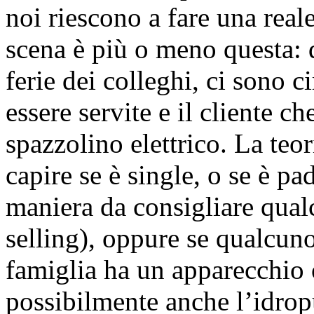
noi riescono a fare una reale
scena è più o meno questa: d
ferie dei colleghi, ci sono c
essere servite e il cliente c
spazzolino elettrico. La te
capire se è single, o se è p
maniera da consigliare qual
selling), oppure se qualcun
famiglia ha un apparecchio 
possibilmente anche l’idropu