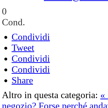
0
Cond.
Condividi
Tweet
Condividi
Condividi
Share
Altro in questa categoria:
« 
negozio? Forse perché anda