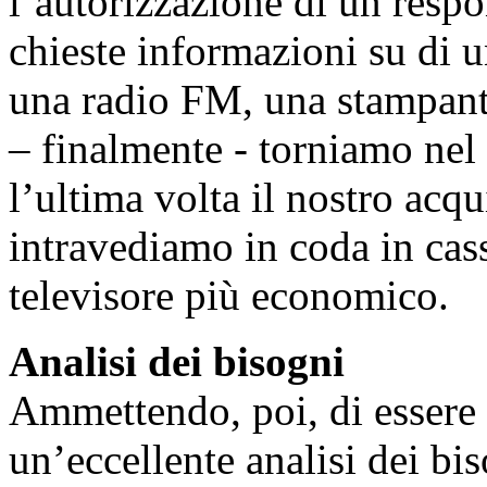
l’autorizzazione di un resp
chieste informazioni su di u
una radio FM, una stampant
– finalmente - torniamo ne
l’ultima volta il nostro acq
intravediamo in coda in cas
televisore più economico.
Analisi dei bisogni
Ammettendo, poi, di essere s
un’eccellente analisi dei bis