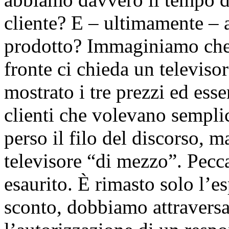
cliente? E – ultimamente – a
prodotto? Immaginiamo che
fronte ci chieda un televiso
mostrato i tre prezzi ed esser
clienti che volevano sempl
perso il filo del discorso, m
televisore “di mezzo”. Pecc
esaurito. È rimasto solo l’es
sconto, dobbiamo attraversa