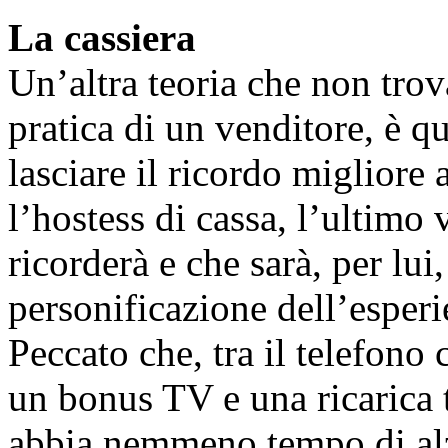
La cassiera
Un’altra teoria che non trov
pratica di un venditore, è q
lasciare il ricordo migliore 
l’hostess di cassa, l’ultimo
ricorderà e che sarà, per lui,
personificazione dell’esper
Peccato che, tra il telefono 
un bonus TV e una ricarica t
abbia nemmeno tempo di alza