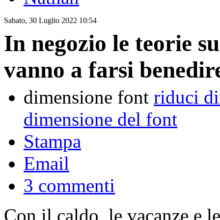
Sabato, 30 Luglio 2022 10:54
In negozio le teorie s
vanno a farsi benedir
dimensione font
riduci d
dimensione del font
Stampa
Email
3
commenti
Con il caldo, le vacanze e le