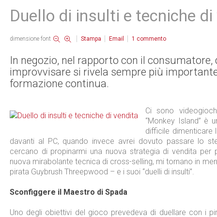
Duello di insulti e tecniche di
dimensione font
Stampa
Email
1
commento
In negozio, nel rapporto con il consumatore, 
improvvisare si rivela sempre più importante
formazione continua.
Ci sono videogiochi
“Monkey Island” è u
difficile dimenticare
davanti al PC, quando invece avrei dovuto passare lo st
cercano di propinarmi una nuova strategia di vendita per p
nuova mirabolante tecnica di cross-selling, mi tornano in ment
pirata Guybrush Threepwood – e i suoi “duelli di insulti”.
Sconfiggere il Maestro di Spada
Uno degli obiettivi del gioco prevedeva di duellare con i pira