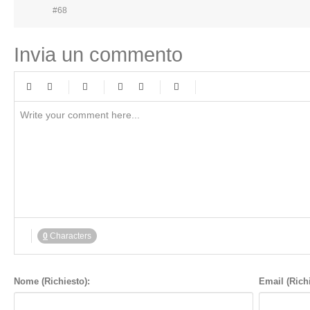
#68
Invia un commento
-
-
-
-
-
-
-
-
-
-
-
-
-
-
-
-
-
-
-
-
-
-
-
-
-
-
-
-
-
-
-
-
-
-
-
-
-
-
-
-
-
-
-
-
-
-
-
-
-
-
-
-
-
-
-
-
0
Characters
-
-
-
-
Nome (Richiesto):
Email (Richi