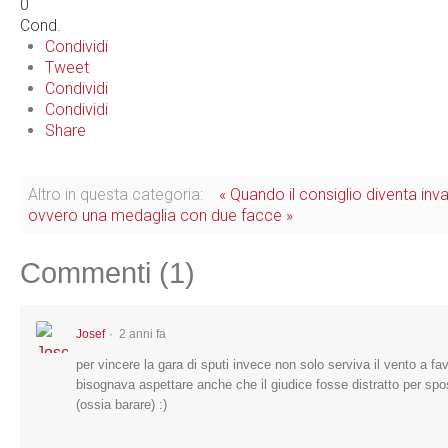
0
Cond.
Condividi
Tweet
Condividi
Condividi
Share
Altro in questa categoria:
« Quando il consiglio diventa inv
ovvero una medaglia con due facce »
Commenti (
1
)
Josef
2 anni fa
per vincere la gara di sputi invece non solo serviva il vento a f
bisognava aspettare anche che il giudice fosse distratto per spo
(ossia barare) :)