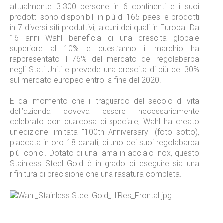
attualmente 3.300 persone in 6 continenti e i suoi
prodotti sono disponibili in più di 165 paesi e prodotti
in 7 diversi siti produttivi, alcuni dei quali in Europa. Da
16 anni Wahl beneficia di una crescita globale
superiore al 10% e quest’anno il marchio ha
rappresentato il 76% del mercato dei regolabarba
negli Stati Uniti e prevede una crescita di più del 30%
sul mercato europeo entro la fine del 2020.
E dal momento che il traguardo del secolo di vita
dell’azienda doveva essere necessariamente
celebrato con qualcosa di speciale, Wahl ha creato
un'edizione limitata "100th Anniversary" (foto sotto),
placcata in oro 18 carati, di uno dei suoi regolabarba
più iconici. Dotato di una lama in acciaio inox, questo
Stainless Steel Gold è in grado di eseguire sia una
rifinitura di precisione che una rasatura completa.