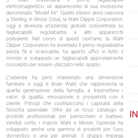
elettromagnetico, un apparecchio di sua invenzione
denominato "Model 66". Quello stesso anno nasceva
a Sterling, in Illinois (Usa), la Wahl Clipper Corporation:
oggi è divenuta un’azienda globale concentrata su
tagliacapelli, regolabarba e altri apparecchi
polivalenti. Nel corso di questi cent’anni, la Wahl
Clipper Corporation ha inventato il primo regolabarba
senza fili e ricaricabile, ha aperto uffici in tutto il
mondo e sviluppato un tagliacapelli appositamente
concepito per essere utilizzato nello spazio.
L'’azienda ha però mantenuto una dimensione
familiare e oggi è Brian Wahl, che rappresenta la
quarta generazione della famiglia, a trasmettere i
valori di qualità, innovazione e prossimità con il
cliente. Principi che costituiscono i capisaldi della
filosofia aziendale. Oltre ad un ricco catalogo di
IN
prodotti professionali per parrucchieri e barbieri,
venduti sotto i marchi Wahl e Moser, l’azienda ha
sviluppato anche una gamma di prodotti per l’uso
domestico e una per animali. Il gruppo impiega