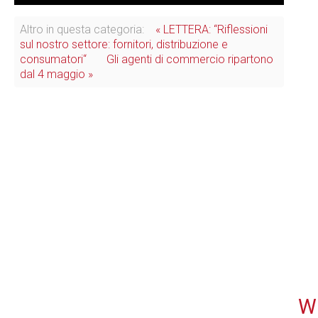
Altro in questa categoria:
« LETTERA: “Riflessioni
sul nostro settore: fornitori, distribuzione e
consumatori“
Gli agenti di commercio ripartono
dal 4 maggio »
WE