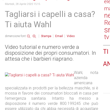
el
Martedì, 28 Aprile 2020 15:15
ma
Tagliarsi i capelli a casa?
n
Re
Ti aiuta Wahl
s
tv
dimensione font
Stampa
Email
Video
Video tutorial e numero verde a
TI
disposizione dei propri consumatori. In
attesa che i barbieri riaprano.
A
Wahl, nota
azienda
americana
specializzata in prodotti per la bellezza maschile, si è
mossa in favore dei consumatori bloccati in casa per
l'emergenza sanitaria. Intanto ha messo a
disposizione il numero verde 800.199245 che può
essere utilizzato da chi abbia necessità di acquistare