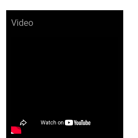
Video