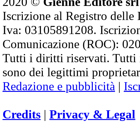
2020 ©
Gienne Editore srl
Iscrizione al Registro delle
Iva: 03105891208. Iscrizion
Comunicazione (ROC): 02
Tutti i diritti riservati. Tut
sono dei legittimi proprietar
Redazione e pubblicità
|
Isc
Credits
|
Privacy & Legal