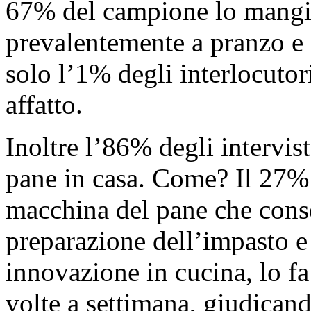
67% del campione lo mangia
prevalentemente a pranzo e
solo l’1% degli interlocuto
affatto.
Inoltre l’86% degli intervis
pane in casa. Come? Il 27% 
macchina del pane che cons
preparazione dell’impasto e 
innovazione in cucina, lo f
volte a settimana, giudican