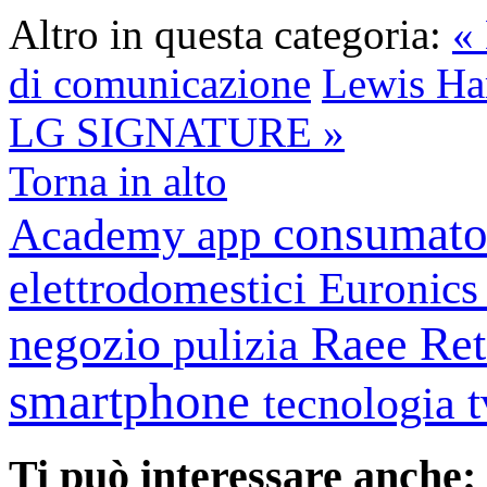
Altro in questa categoria:
«
di comunicazione
Lewis Ha
LG SIGNATURE »
Torna in alto
consumato
Academy
app
elettrodomestici
Euronic
negozio
Raee
Ret
pulizia
smartphone
tecnologia
Ti può interessare anche: