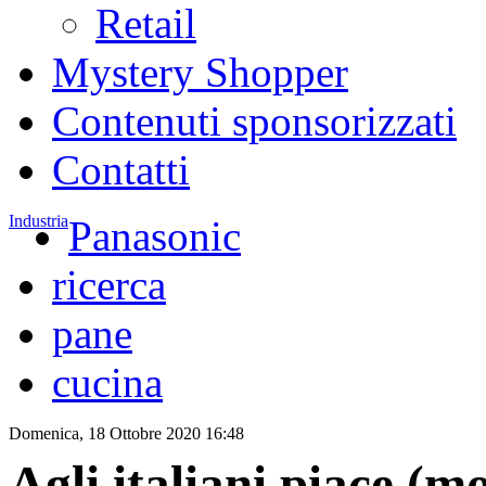
Retail
Mystery Shopper
Contenuti sponsorizzati
Contatti
Industria
Panasonic
ricerca
pane
cucina
Domenica, 18 Ottobre 2020 16:48
Agli italiani piace (mo