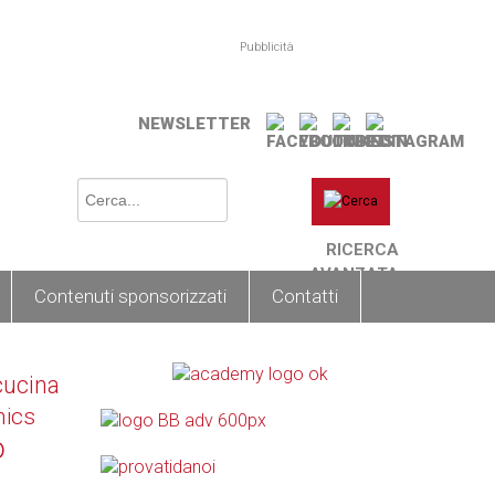
Pubblicità
NEWSLETTER
RICERCA
AVANZATA
Contenuti sponsorizzati
Contatti
cucina
nics
o