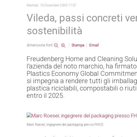
Martedì, 15 Dicembre 2020 17:37
Vileda, passi concreti ve
sostenibilità
dimensione font
Stampa
Email
Freudenberg Home and Cleaning Solu
l'azienda del noto marchio, ha firmato
Plastics Economy Global Commitment
si impegna a rendere tutti gli imballag
plastica riciclabili, compostabili o riuti
entro il 2025.
Marc Roeser, ingegnere del packaging presso FHCS