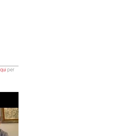
qui
per