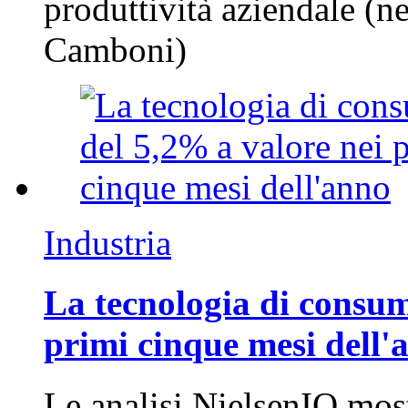
produttività aziendale (n
Camboni)
Industria
La tecnologia di consum
primi cinque mesi dell'
Le analisi NielsenIQ mos