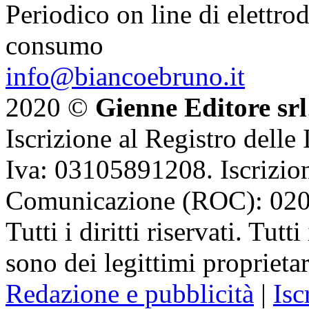
Periodico on line di elettrod
consumo
info@biancoebruno.it
2020 ©
Gienne Editore srl
Iscrizione al Registro delle
Iva: 03105891208. Iscrizion
Comunicazione (ROC): 02
Tutti i diritti riservati. Tut
sono dei legittimi proprietar
Redazione e pubblicità
|
Isc