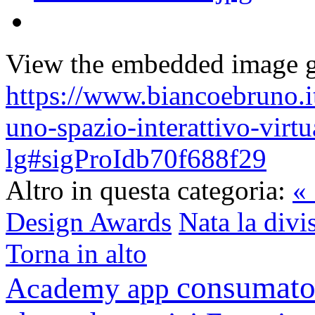
View the embedded image ga
https://www.biancoebruno.it
uno-spazio-interattivo-virtu
lg#sigProIdb70f688f29
Altro in questa categoria:
«
Design Awards
Nata la div
Torna in alto
consumato
Academy
app