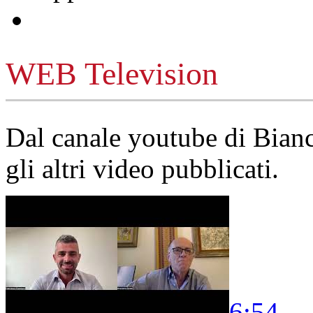
WEB Television
Dal canale youtube di Bia
gli altri video pubblicati.
6:54