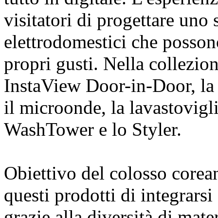
visitatori di progettare uno 
elettrodomestici che posson
propri gusti. Nella collezion
InstaView Door-in-Door, la 
il microonde, la lavastovigli
WashTower e lo Styler.
Obiettivo del colosso corean
questi prodotti di integrars
grazie alla diversità di mat