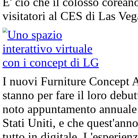
E' ciò che il colosso corean
visitatori al CES di Las Vega
I nuovi Furniture Concept 
stanno per fare il loro debu
noto appuntamento annuale c
Stati Uniti, e che quest'ann
tutto in digitale. L'esperienz