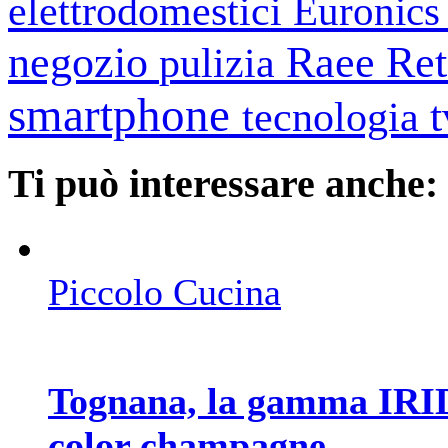
elettrodomestici
Euronic
negozio
Raee
Ret
pulizia
smartphone
tecnologia
Ti può interessare anche:
Piccolo Cucina
Tognana, la gamma IRID
color champagne