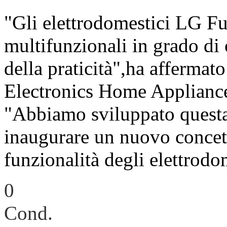
"Gli elettrodomestici LG Fu
multifunzionali in grado di 
della praticità",ha affermat
Electronics Home Applianc
"Abbiamo sviluppato questa
inaugurare un nuovo concett
funzionalità degli elettrodo
0
Cond.