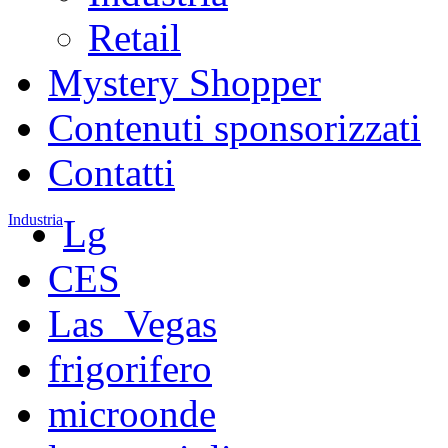
Retail
Mystery Shopper
Contenuti sponsorizzati
Contatti
Industria
Lg
CES
Las_Vegas
frigorifero
microonde