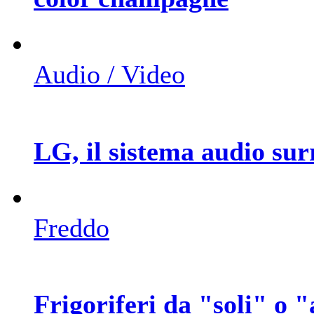
Audio / Video
LG, il sistema audio su
Freddo
Frigoriferi da "soli" o "