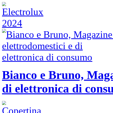
Bianco e Bruno, Magaz
di elettronica di con