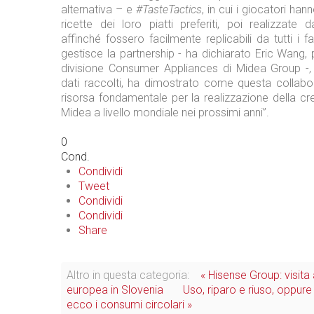
alternativa – e
#TasteTactics
, in cui i giocatori ha
ricette dei loro piatti preferiti, poi realizzate
affinché fossero facilmente replicabili da tutti i f
gestisce la partnership - ha dichiarato Eric Wang, 
divisione Consumer Appliances di Midea Group -,
dati raccolti, ha dimostrato come questa collabo
risorsa fondamentale per la realizzazione della cr
Midea a livello mondiale nei prossimi anni”.
0
Cond.
Condividi
Tweet
Condividi
Condividi
Share
Altro in questa categoria:
« Hisense Group: visita
europea in Slovenia
Uso, riparo e riuso, oppure
ecco i consumi circolari »