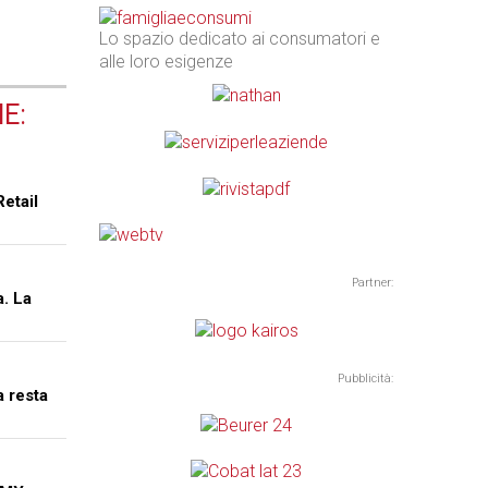
Lo spazio dedicato ai consumatori e
alle loro esigenze
E:
Retail
Partner:
a. La
Pubblicità:
a resta