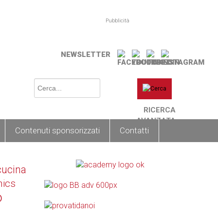
Pubblicità
NEWSLETTER
RICERCA
AVANZATA
Contenuti sponsorizzati
Contatti
cucina
nics
o