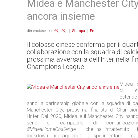
Midea e Manchester Cit
ancora insieme
dimensione font
Stampa
Email
Il colosso cinese conferma per il quar
collaborazione con la squadra di calci
prossima avversaria dell'Inter nella fin
Champions League.
Midea, 
di elet
estende
anno la partnership globale con la squadra di cal
Manchester City, prossima finalista di Champi
l’Inter. Dal 2020, Midea e il Manchester City hann
serie di campagne di comunicazion
#MideaHomeChallenge
– che ha intrattenuto i ti
lockdown incoraggiandoli a sperimentare il cal