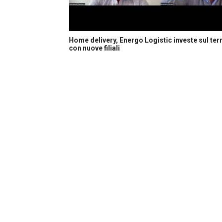
Home delivery, Energo Logistic investe sul terr
con nuove filiali