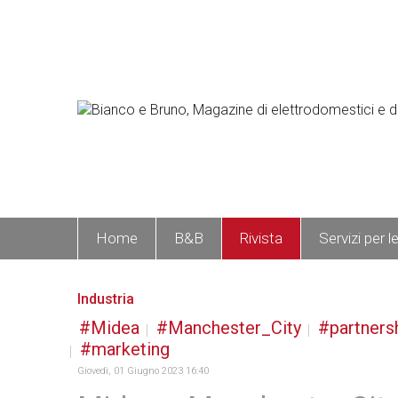
Home
B&B
Rivista
Servizi per l
Industria
Midea
Manchester_City
partners
marketing
Giovedì, 01 Giugno 2023 16:40