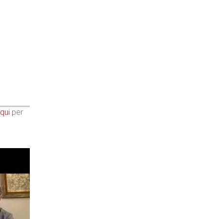
qui
per