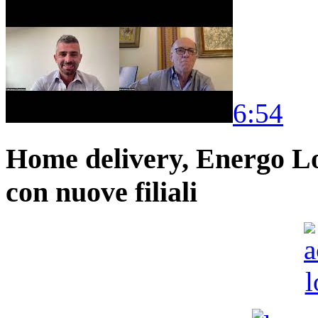
6:54
Home delivery, Energo Logi
con nuove filiali