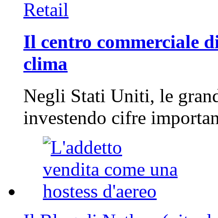
Retail
Il centro commerciale di
clima
Negli Stati Uniti, le gran
investendo cifre importa