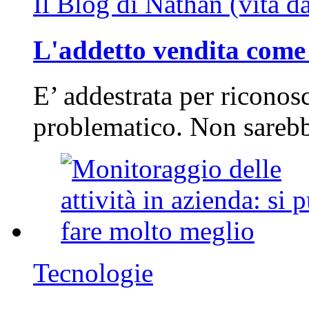
Il Blog di Nathan (vita d
L'addetto vendita come 
E’ addestrata per riconos
problematico. Non sarebb
Tecnologie