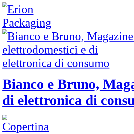
Bianco e Bruno, Magaz
di elettronica di con