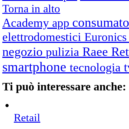
Torna in alto
consumato
Academy
app
elettrodomestici
Euronic
negozio
Raee
Ret
pulizia
smartphone
tecnologia
Ti può interessare anche:
Retail