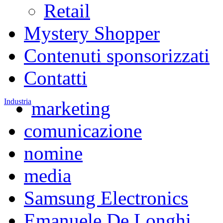
Retail
Mystery Shopper
Contenuti sponsorizzati
Contatti
Industria
marketing
comunicazione
nomine
media
Samsung Electronics
Emanuele De Longhi