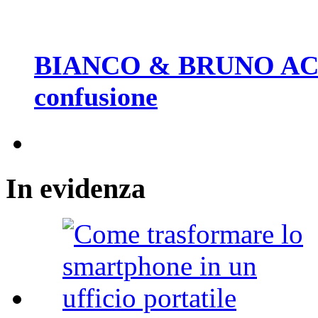
BIANCO & BRUNO ACAD
confusione
In
evidenza