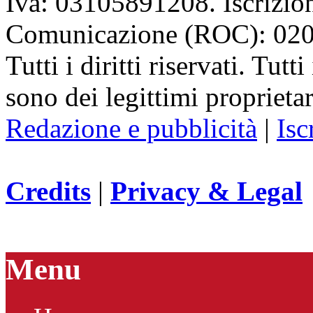
Iva: 03105891208. Iscrizion
Comunicazione (ROC): 02
Tutti i diritti riservati. Tut
sono dei legittimi proprietar
Redazione e pubblicità
|
Isc
Credits
|
Privacy & Legal
Menu