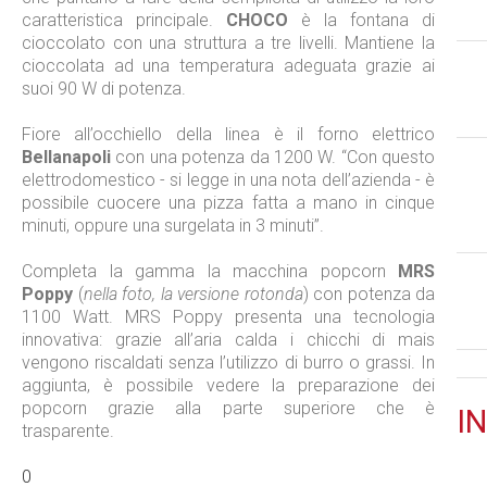
caratteristica principale.
CHOCO
è la fontana di
cioccolato con una struttura a tre livelli. Mantiene la
cioccolata ad una temperatura adeguata grazie ai
suoi 90 W di potenza.
Fiore all’occhiello della linea è il forno elettrico
Bellanapoli
con una potenza da 1200 W. “Con questo
elettrodomestico - si legge in una nota dell’azienda - è
possibile cuocere una pizza fatta a mano in cinque
minuti, oppure una surgelata in 3 minuti”.
Completa la gamma la macchina popcorn
MRS
Poppy
(
nella foto, la versione rotonda
) con potenza da
1100 Watt. MRS Poppy presenta una tecnologia
innovativa: grazie all’aria calda i chicchi di mais
vengono riscaldati senza l’utilizzo di burro o grassi. In
aggiunta, è possibile vedere la preparazione dei
popcorn grazie alla parte superiore che è
IN
trasparente.
0