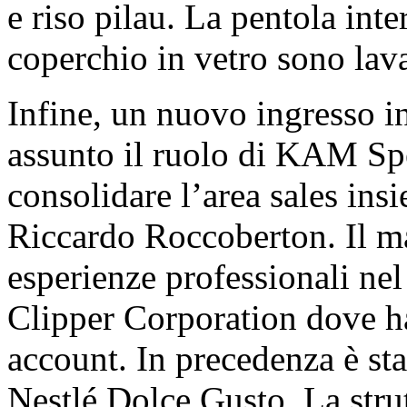
e riso pilau. La pentola inte
coperchio in vetro sono lava
Infine, un nuovo ingresso i
assunto il ruolo di KAM Spec
consolidare l’area sales ins
Riccardo Roccoberton. Il ma
esperienze professionali nel
Clipper Corporation dove ha
account. In precedenza è sta
Nestlé Dolce Gusto. La strut