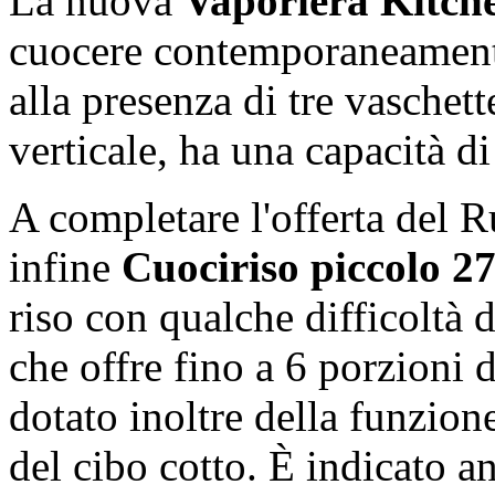
La nuova
Vaporiera Kitche
cuocere contemporaneamente 
alla presenza di tre vaschett
verticale, ha una capacità di 
A completare l'offerta del 
infine
Cuociriso piccolo 2
riso con qualche difficoltà d
che offre fino a 6 porzioni d
dotato inoltre della funzion
del cibo cotto. È indicato a