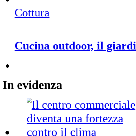
Cottura
Cucina outdoor, il giar
In
evidenza