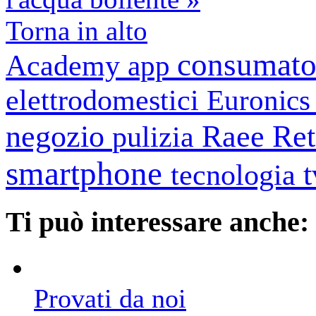
Torna in alto
consumato
Academy
app
elettrodomestici
Euronic
negozio
Raee
Ret
pulizia
smartphone
tecnologia
Ti può interessare anche:
Provati da noi