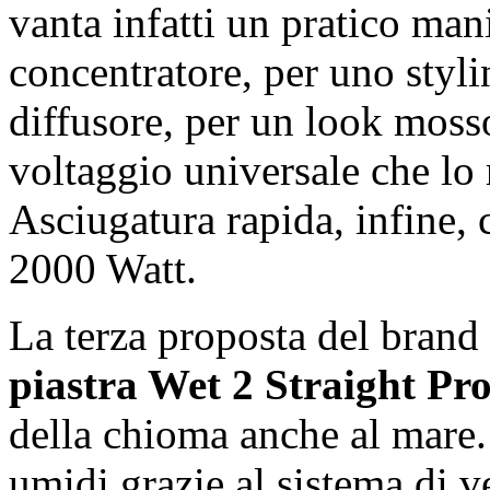
vanta infatti un pratico man
concentratore, per uno stylin
diffusore, per un look mosso
voltaggio universale che lo 
Asciugatura rapida, infine,
2000 Watt.
La terza proposta del brand 
piastra Wet 2 Straight Pr
della chioma anche al mare. 
umidi grazie al sistema di v