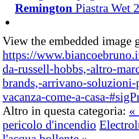
Remington
Piastra Wet 
View the embedded image ga
https://www.biancoebruno.it
da-russell-hobbs,-altro-ma
brands,-arrivano-soluzioni-p
vacanza-come-a-casa-#sig
Altro in questa categoria:
« 
pericolo d'incendio
Electrol
l'acqua bollente »