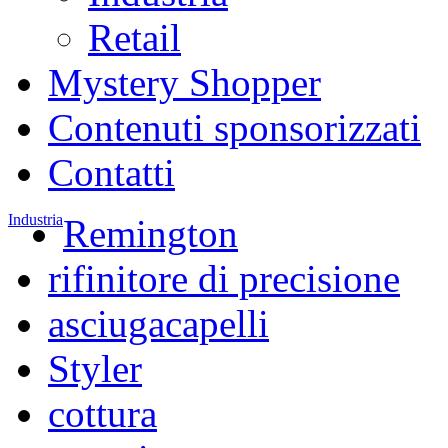
Retail
Mystery Shopper
Contenuti sponsorizzati
Contatti
Industria
Remington
rifinitore di precisione
asciugacapelli
Styler
cottura