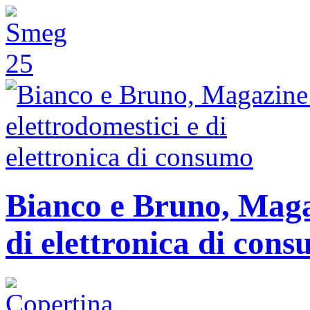
Bianco e Bruno, Magaz
di elettronica di con