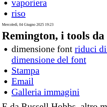
vaporiera
riso
Mercoledì, 04 Giugno 2025 19:23
Remington, i tools da 
dimensione font
riduci d
dimensione del font
Stampa
Email
Galleria immagini
E da Russell Hobbs, altro m