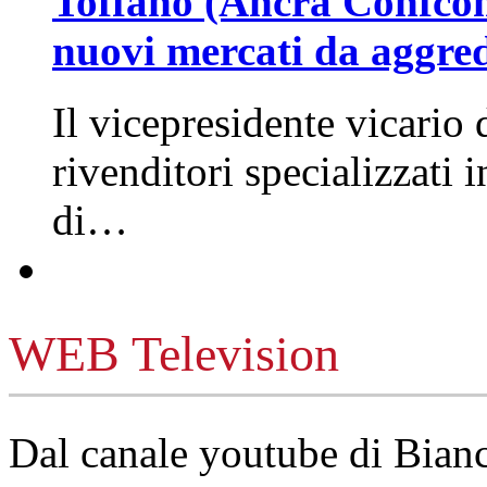
Toffano (Ancra Confcomm
nuovi mercati da aggre
Il vicepresidente vicario 
rivenditori specializzati 
di…
WEB Television
Dal canale youtube di Bia