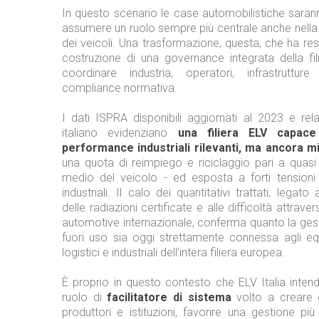
In questo scenario le case automobilistiche sara
assumere un ruolo sempre più centrale anche nella f
dei veicoli. Una trasformazione, questa, che ha re
costruzione di una governance integrata della fil
coordinare industria, operatori, infrastruttu
compliance normativa.
I dati ISPRA disponibili aggiornati al 2023 e rel
italiano evidenziano
una filiera ELV capace
performance industriali rilevanti, ma ancora mig
una quota di reimpiego e riciclaggio pari a quasi
medio del veicolo - ed esposta a forti tension
industriali. Il calo dei quantitativi trattati, legato
delle radiazioni certificate e alle difficoltà attrave
automotive internazionale, conferma quanto la gest
fuori uso sia oggi strettamente connessa agli equil
logistici e industriali dell’intera filiera europea.
È proprio in questo contesto che ELV Italia inte
ruolo di
facilitatore di sistema
volto a creare 
produttori e istituzioni, favorire una gestione pi