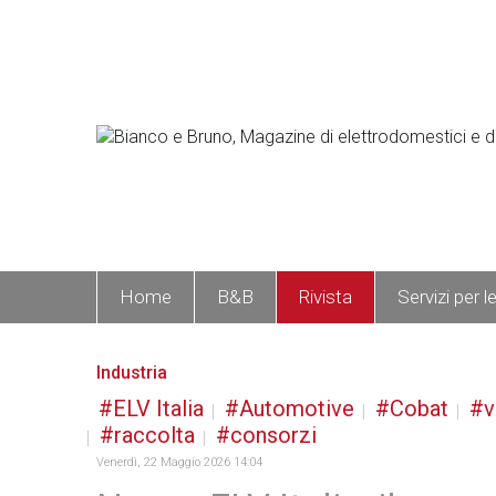
Home
B&B
Rivista
Servizi per l
Industria
ELV Italia
Automotive
Cobat
v
raccolta
consorzi
Venerdì, 22 Maggio 2026 14:04