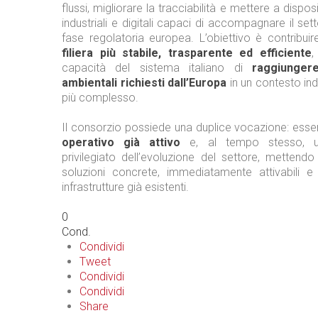
flussi, migliorare la tracciabilità e mettere a dispo
industriali e digitali capaci di accompagnare il set
fase regolatoria europea. L’obiettivo è contribui
filiera più stabile, trasparente ed efficiente
,
capacità del sistema italiano di
raggiungere
ambientali richiesti dall’Europa
in un contesto in
più complesso.
Il consorzio possiede una duplice vocazione: ess
operativo già attivo
e, al tempo stesso, u
privilegiato dell’evoluzione del settore, mettend
soluzioni concrete, immediatamente attivabili 
infrastrutture già esistenti.
0
Cond.
Condividi
Tweet
Condividi
Condividi
Share