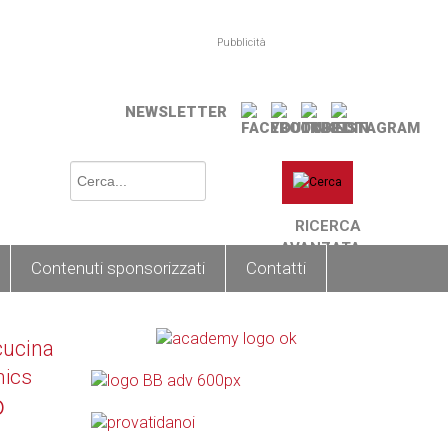
Pubblicità
NEWSLETTER
RICERCA
AVANZATA
Contenuti sponsorizzati
Contatti
cucina
nics
o