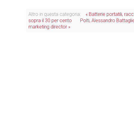
Altro in questa categoria:
« Batterie portatili, ra
sopra il 30 per cento
Polti, Alessandro Battagl
marketing director »