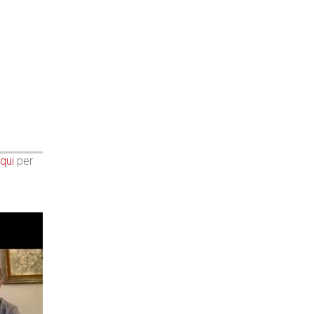
qui
per